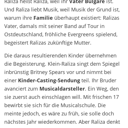
Raliza heißt Raliza, weil ihr
Vater Bulgare
ist.
Und Raliza liebt Musik, weil Musik der Grund ist,
warum ihre
Familie
überhaupt existiert: Ralizas
Vater, damals mit seiner Band auf Tour in
Ostdeutschland, fröhliche Evergreens spielend,
begeistert Ralizas zukünftige Mutter.
Die daraus resultierenden Kinder übernehmen
die Begeisterung. Klein-Raliza singt dem Spiegel
inbrünstig Britney Spears vor und nimmt bei
einer
Kinder-Casting-Sendung
teil. Ihr Bruder
avanciert zum
Musicaldarsteller
. Ein Weg, den
sie zuerst auch einschlagen will. Mit frischen 17
bewirbt sie sich für die Musicalschule. Die
meinte jedoch, es wäre zu früh, sie solle doch
nächstes Jahr wiederkommen. Aber Raliza denkt