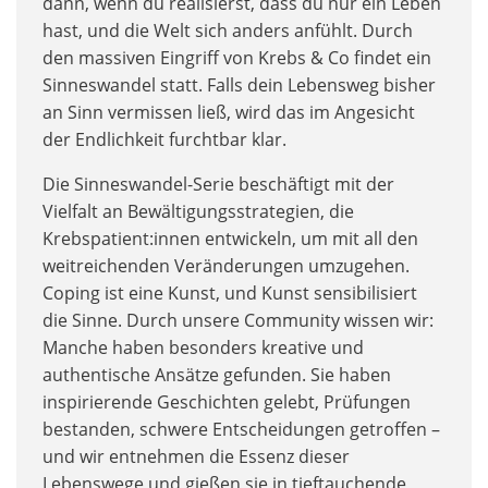
dann, wenn du realisierst, dass du nur ein Leben
hast, und die Welt sich anders anfühlt. Durch
den massiven Eingriff von Krebs & Co findet ein
Sinneswandel statt. Falls dein Lebensweg bisher
an Sinn vermissen ließ, wird das im Angesicht
der Endlichkeit furchtbar klar.
Die Sinneswandel-Serie beschäftigt mit der
Vielfalt an Bewältigungsstrategien, die
Krebspatient:innen entwickeln, um mit all den
weitreichenden Veränderungen umzugehen.
Coping ist eine Kunst, und Kunst sensibilisiert
die Sinne. Durch unsere Community wissen wir:
Manche haben besonders kreative und
authentische Ansätze gefunden. Sie haben
inspirierende Geschichten gelebt, Prüfungen
bestanden, schwere Entscheidungen getroffen –
und wir entnehmen die Essenz dieser
Lebenswege und gießen sie in tieftauchende