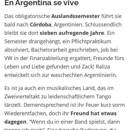
En Argentina se vive
Das obligatorische
Auslandssemester
führt sie
bald nach
Córdoba
, Argentinien. Schlussendlich
bleibt sie dort
sieben aufregende Jahre
. Ein
Semester drangehängt, ein Pflichtpraktikum
absolviert, Bachelorarbeit geschrieben, Job bei
VW in der Finanzabteilung ergattert, Freunde fürs
Leben und Liebe gefunden und Zack! Raliza
entwickelt sich zur waschechten Argentinierin.
Es ist ja auch ein musikalisches Land, das im
Zweivierteltakt zu leidenschaftlichem Tango
tänzelt. Dementsprechend ist ihr Feuer kurz vorm
Wiederentfachen, doch ihr
Freund hat etwas
dagegen
. “Wenn du in einer Band spielst, dann
trenne ich mich”. Eine harsche Bedingung, die