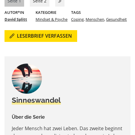
Seite 1
Seite 2
AUTOR*IN
KATEGORIE
TAGS
David Splitt
Mindset & Psyche
Coping
,
Menschen
,
Gesundheit
LESERBRIEF VERFASSEN
Sinneswandel
Über die Serie
Jeder Mensch hat zwei Leben. Das zweite beginnt