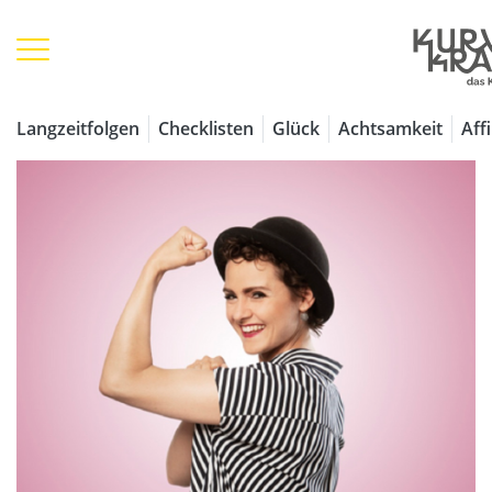
Langzeitfolgen
Checklisten
Glück
Achtsamkeit
Aff