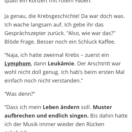
quasi ein Konzert mit rotem Faden.”
Ja genau, die Krebsgeschichte! Da war doch was.
Ich wache langsam auf. Ich gebe ihr das
Gesprächszepter zurück. “Also, wie war das?”
Blöde Frage. Besser noch ein Schluck Kaffee.
“Naja, ich hatte zweimal Krebs – zuerst ein
Lymphom
, dann
Leukämie
. Der Arschtritt war
wohl nicht doll genug. Ich hab’s beim ersten Mal
einfach noch nicht verstanden.”
“Was denn?”
“Dass ich mein
Leben ändern
soll.
Muster
aufbrechen und endlich singen.
Bis dahin hatte
ich der Musik immer wieder den Rücken