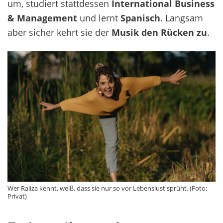
um, studiert stattdessen
International Business
& Management
und lernt
Spanisch
. Langsam
aber sicher kehrt sie der
Musik den Rücken zu
.
Wer Raliza kennt, weiß, dass sie nur so vor Lebenslust sprüht. (Foto:
Privat)