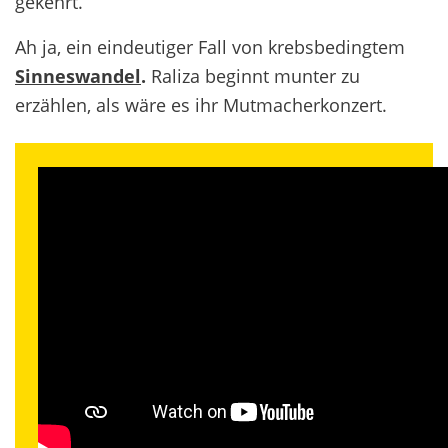
gekehrt.”
Ah ja, ein eindeutiger Fall von krebsbedingtem
Sinneswandel
.
Raliza beginnt munter zu
erzählen, als wäre es ihr Mutmacherkonzert.