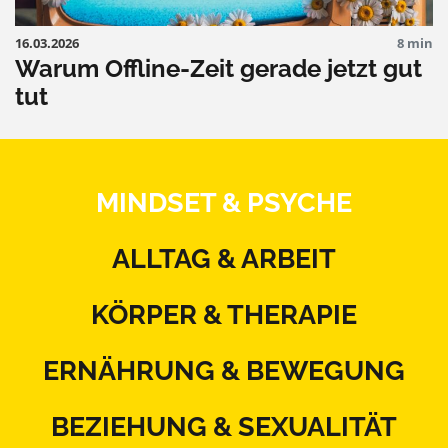
16.03.2026
8 min
Warum Offline-Zeit gerade jetzt gut
tut
MINDSET & PSYCHE
ALLTAG & ARBEIT
KÖRPER & THERAPIE
ERNÄHRUNG & BEWEGUNG
BEZIEHUNG & SEXUALITÄT