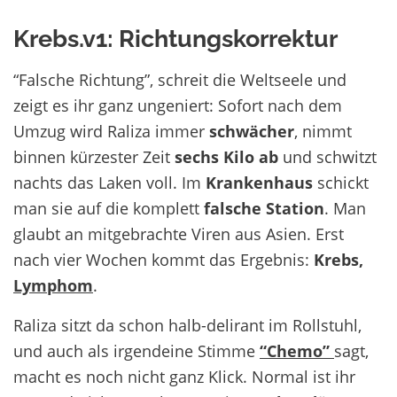
Krebs.v1: Richtungskorrektur
“Falsche Richtung”, schreit die Weltseele und
zeigt es ihr ganz ungeniert: Sofort nach dem
Umzug wird Raliza immer
schwächer
, nimmt
binnen kürzester Zeit
sechs Kilo ab
und schwitzt
nachts das Laken voll. Im
Krankenhaus
schickt
man sie auf die komplett
falsche Station
. Man
glaubt an mitgebrachte Viren aus Asien. Erst
nach vier Wochen kommt das Ergebnis:
Krebs,
Lymphom
.
Raliza sitzt da schon halb-delirant im Rollstuhl,
und auch als irgendeine Stimme
“Chemo”
sagt,
macht es noch nicht ganz Klick. Normal ist ihr