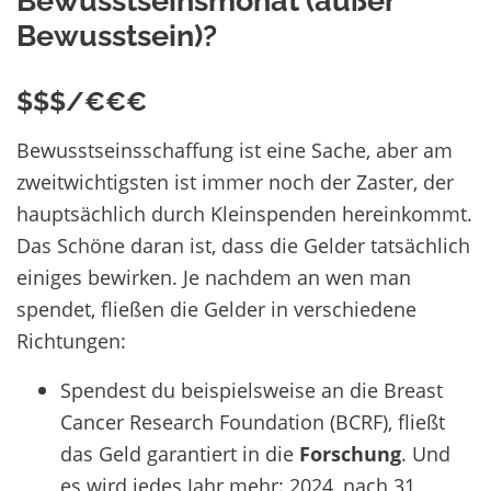
Bewusstseinsmonat (außer
Bewusstsein)?
$$$/€€€
Bewusstseinsschaffung ist eine Sache, aber am
zweitwichtigsten ist immer noch der Zaster, der
hauptsächlich durch Kleinspenden hereinkommt.
Das Schöne daran ist, dass die Gelder tatsächlich
einiges bewirken. Je nachdem an wen man
spendet, fließen die Gelder in verschiedene
Richtungen:
Spendest du beispielsweise an die Breast
Cancer Research Foundation (BCRF), fließt
das Geld garantiert in die
Forschung
. Und
es wird jedes Jahr mehr: 2024, nach 31