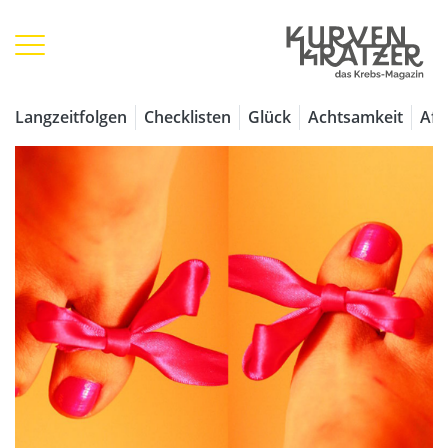
Langzeitfolgen
Checklisten
Glück
Achtsamkeit
Aff