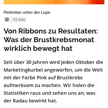
Pinktober unter der Lupe
13 min
Von Ribbons zu Resultaten:
Was der Brustkrebsmonat
wirklich bewegt hat
S
eit über 30 Jahren wird
jeden Oktober
die
Marketingkurbel angeworfen, um die Welt
mit der Farbe
P
ink
auf Brustkrebs
aufmerksam zu machen.
Wir holen die
Statistiken raus und sehen uns an, was
der Radau bewirkt hat.