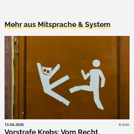
Mehr aus Mitsprache & System
13.04.2026
6 min
Vorstrafe Krebs: Vom Recht,