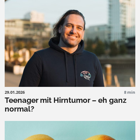
29.01.2026
8 min
Teenager mit Hirntumor – eh ganz
normal?