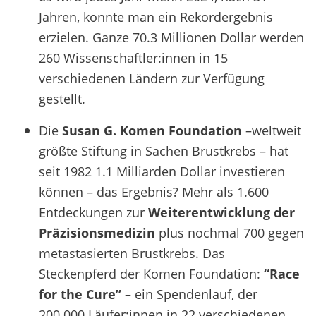
Jahren, konnte man ein Rekordergebnis
erzielen. Ganze 70.3 Millionen Dollar werden
260 Wissenschaftler:innen in 15
verschiedenen Ländern zur Verfügung
gestellt.
Die
Susan G. Komen Foundation
–weltweit
größte Stiftung in Sachen Brustkrebs – hat
seit 1982 1.1 Milliarden Dollar investieren
können – das Ergebnis? Mehr als 1.600
Entdeckungen zur
Weiterentwicklung der
Präzisionsmedizin
plus nochmal 700 gegen
metastasierten Brustkrebs.
Das
Steckenpferd der Komen Foundation:
“Race
for the Cure”
– ein Spendenlauf, der
200.000 Läufer:innen in 22 verschiedenen