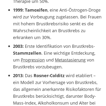
Therapie um 50%.
1999:
Tamoxifen
, eine Anti-Östrogen-Droge
wird zur Vorbeugung zugelassen. Bei Frauen
mit hohem Brustkrebsrisiko senkt es die
Wahrscheinlichkeit an Brustkrebs zu
erkranken um 30%.
2003:
Erste Identifikation von Brustkrebs-
Stammzellen
. Eine wichtige Entdeckung,
um
Progression
und
Metastasierung
von
Brustkrebs vorzubeugen.
2013:
Das
Rosner-Colditz
wird etabliert –
ein Modell zur Vorhersage von Brustkrebs,
das allgemein anerkannte Risikofaktoren für
Brustkrebs berücksichtigt, darunter Body-
Mass-Index, Alkoholkonsum und Alter bei