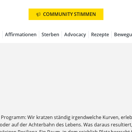
COMMUNITY STIMMEN
Affirmationen
Sterben
Advocacy
Rezepte
Bewegu
e Programm: Wir kratzen ständig irgendwelche Kurven, erle
s oder auf der Achterbahn des Lebens. Was daraus resultier