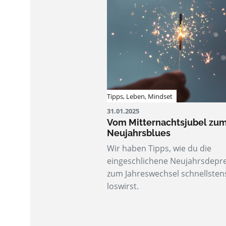
Tipps
,
Leben
,
Mindset
31.01.2025
Vom Mitternachtsjubel zu
Neujahrsblues
Wir haben Tipps, wie du die
eingeschlichene Neujahrsdepr
zum Jahreswechsel schnellsten
loswirst.