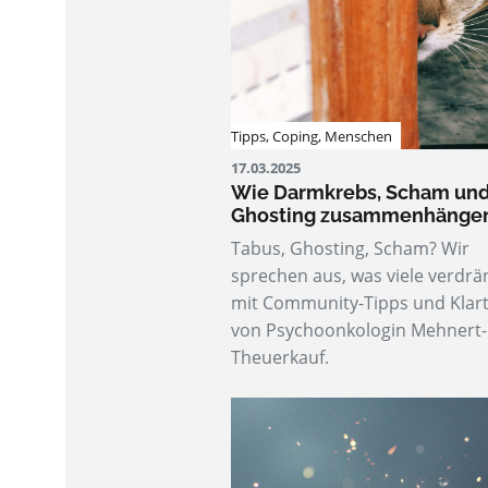
Tipps
,
Coping
,
Menschen
17.03.2025
Wie Darmkrebs, Scham un
Ghosting zusammenhänge
Tabus, Ghosting, Scham? Wir
sprechen aus, was viele verdrä
mit Community-Tipps und Klart
von Psychoonkologin Mehnert-
Theuerkauf.