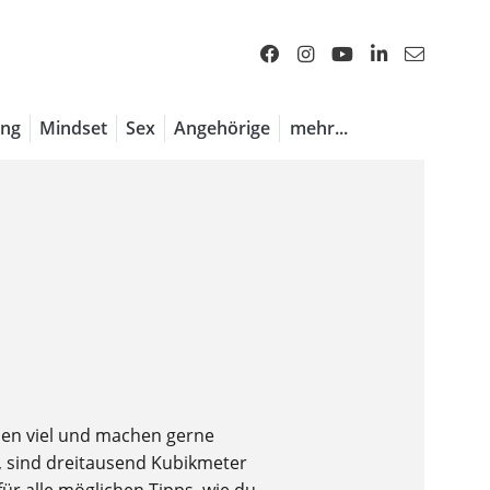
ng
Mindset
Sex
Angehörige
mehr...
ben viel und machen gerne
t, sind dreitausend Kubikmeter