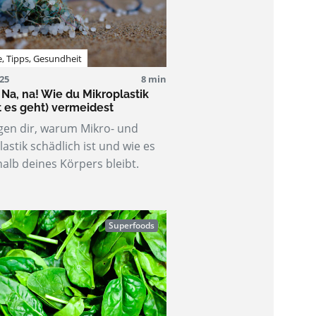
e
,
Tipps
,
Gesundheit
025
8 min
Na, na! Wie du Mikroplastik
t es geht) vermeidest
gen dir, warum Mikro- und
astik schädlich ist und wie es
alb deines Körpers bleibt.
Superfoods