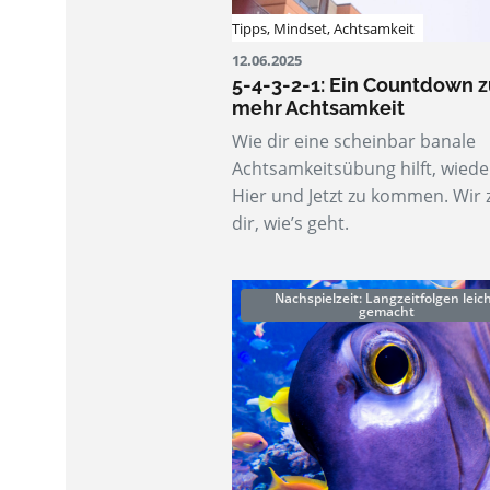
Tipps
,
Mindset
,
Achtsamkeit
12.06.2025
5-4-3-2-1: Ein Countdown z
mehr Achtsamkeit
Wie dir eine scheinbar banale
Achtsamkeitsübung hilft, wiede
Hier und Jetzt zu kommen. Wir 
dir, wie’s geht.
Nachspielzeit: Langzeitfolgen leic
gemacht