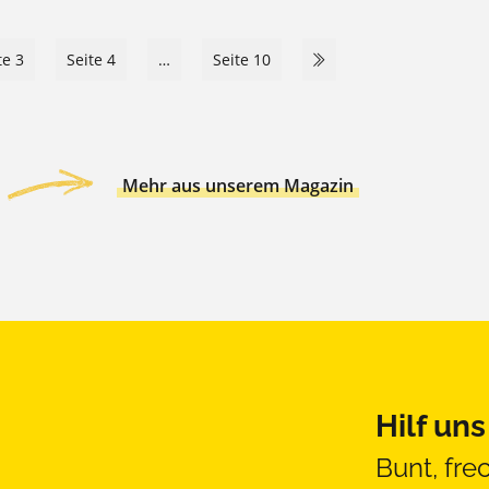
te 3
Seite 4
…
Seite 10
Mehr aus unserem Magazin
Hilf un
Bunt, fre