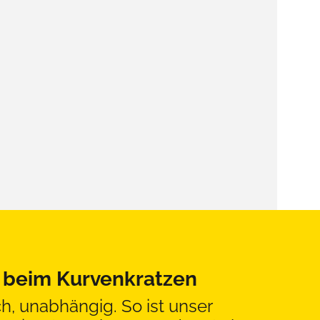
s beim Kurvenkratzen
ch, unabhängig. So ist unser