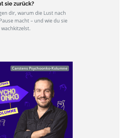
 sie zurück?
gen dir, warum die Lust nach
Pause macht – und wie du sie
 wachkitzelst.
Carstens Psychoonko-Kolumne