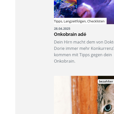
Tipps
,
Langzeitfolgen
,
Checklisten
28.04.2025
Onkobrain adé
Dein Hirn macht dem von Dokt
Dorie immer mehr Konkurrenz
kommen mit Tipps gegen dein
Onkobrain.
bezahlter 