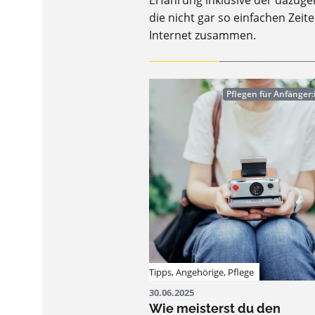
Erfahrung inklusive der dazugeh
die nicht gar so einfachen Zei
Internet zusammen.
Pflegen für Anfänger
Tipps
,
Angehörige
,
Pflege
30.06.2025
Wie meisterst du den