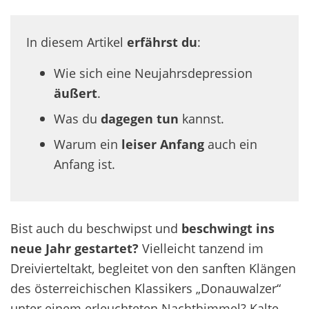
In diesem Artikel
erfährst du
:
Wie sich eine Neujahrsdepression
äußert
.
Was du
dagegen tun
kannst.
Warum ein
leiser Anfang
auch ein
Anfang ist.
Bist auch du beschwipst und
beschwingt ins
neue Jahr gestartet?
Vielleicht tanzend im
Dreivierteltakt, begleitet von den sanften Klängen
des österreichischen Klassikers „Donauwalzer“
unter einem erleuchteten Nachthimmel? Kalte