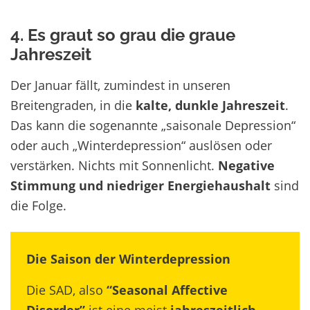
4. Es graut so grau die graue
Jahreszeit
Der Januar fällt, zumindest in unseren
Breitengraden, in die
kalte, dunkle Jahreszeit
.
Das kann die sogenannte „saisonale Depression“
oder auch „Winterdepression“ auslösen oder
verstärken. Nichts mit Sonnenlicht.
Negative
Stimmung und niedriger Energiehaushalt
sind
die Folge.
Die Saison der Winterdepression
Die SAD, also
“Seasonal Affective
Disorder”
ist eine meist
jahreszeitlich