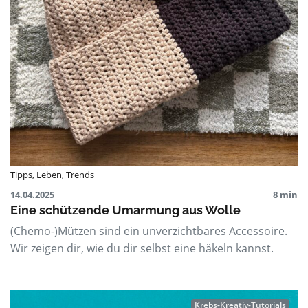
Tipps
,
Leben
,
Trends
14.04.2025
8 min
Eine schützende Umarmung aus Wolle
(Chemo-)Mützen sind ein unverzichtbares Accessoire.
Wir zeigen dir, wie du dir selbst eine häkeln kannst.
Krebs-Kreativ-Tutorials