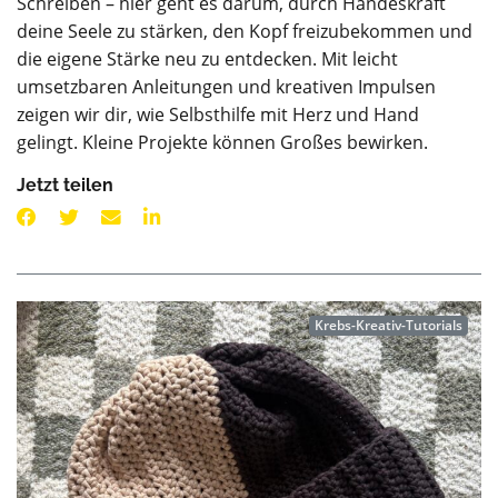
Schreiben – hier geht es darum, durch Handeskraft
deine Seele zu stärken, den Kopf freizubekommen und
die eigene Stärke neu zu entdecken. Mit leicht
umsetzbaren Anleitungen und kreativen Impulsen
zeigen wir dir, wie Selbsthilfe mit Herz und Hand
gelingt. Kleine Projekte können Großes bewirken.
Jetzt teilen
Krebs-Kreativ-Tutorials