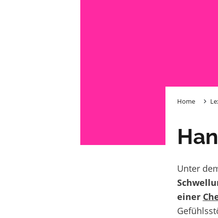
Home
Le
Han
Unter de
Schwellu
einer
Ch
Gefühlsst