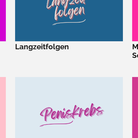
Langzeitfolgen
M
S