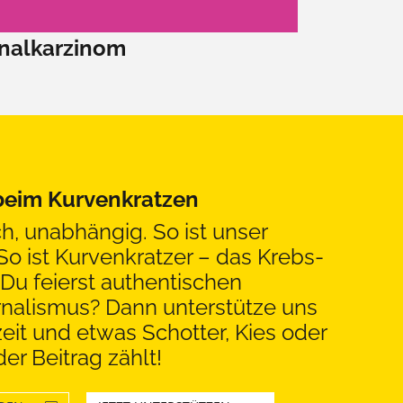
nalkarzinom
 beim Kurvenkratzen
ch, unabhängig. So ist unser
So ist Kurvenkratzer – das Krebs-
Du feierst authentischen
rnalismus? Dann unterstütze uns
eit und etwas Schotter, Kies oder
er Beitrag zählt!