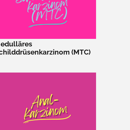
edulläres
childdrüsenkarzinom (MTC)