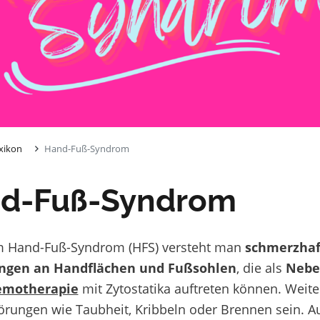
xikon
Hand-Fuß-Syndrom
d-Fuß-Syndrom
m Hand-Fuß-Syndrom (HFS) versteht man
schmerzhaf
ngen an Handflächen und Fußsohlen
, die als
Nebe
emotherapie
mit Zytostatika auftreten können. Wei
örungen wie Taubheit, Kribbeln oder Brennen sein. A