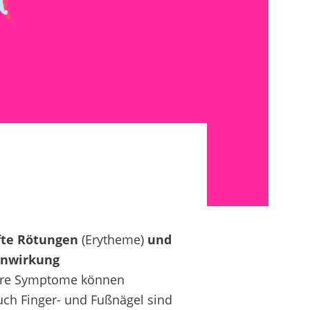
te Rötungen
(Erytheme)
und
nwirkung
tere Symptome können
uch Finger- und Fußnägel sind