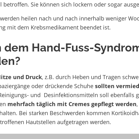
betroffen. Sie können sich lockern oder sogar ausg
werden heilen nach und nach innerhalb weniger Woc
g mit dem Krebsmedikament beendet ist.
 dem Hand-Fuss-Syndrom
den?
Hitze und Druck
, z.B. durch Heben und Tragen schwe
paziergänge oder drückende Schuhe
sollten vermie
Reinigungs- und Desinfektionsmitteln soll ebenfall
ten
mehrfach täglich mit Cremes gepflegt werden
,
thalten. Bei starken Beschwerden kommen Kortikoidha
etroffenen Hautstellen aufgetragen werden.