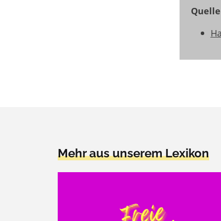
Quelle
Ha
Mehr aus unserem Lexikon