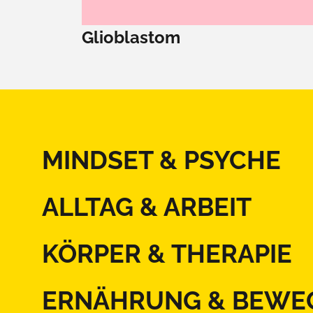
Glioblastom
MINDSET & PSYCHE
ALLTAG & ARBEIT
KÖRPER & THERAPIE
ERNÄHRUNG & BEWE