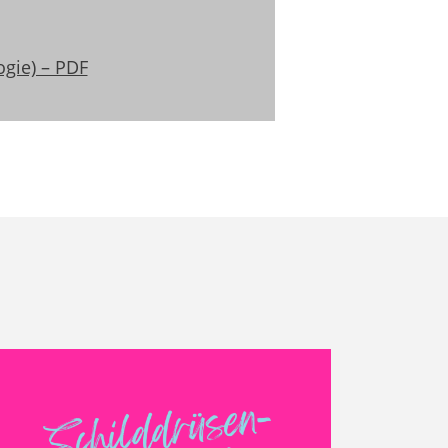
gie) – PDF