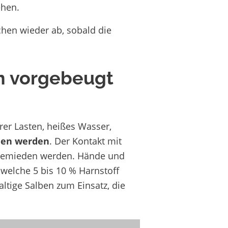
ehen.
hen wieder ab, sobald die
 vorgebeugt
rer Lasten, heißes Wasser,
den werden
. Der Kontakt mit
s gemieden werden. Hände und
 welche 5 bis 10 % Harnstoff
ltige Salben zum Einsatz, die