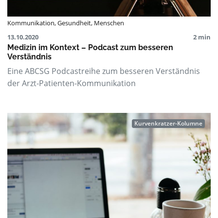
Kommunikation
,
Gesundheit
,
Menschen
13.10.2020
2 min
Medizin im Kontext – Podcast zum besseren
Verständnis
Eine ABCSG Podcastreihe zum besseren Verständnis
der Arzt-Patienten-Kommunikation
Kurvenkratzer-Kolumne