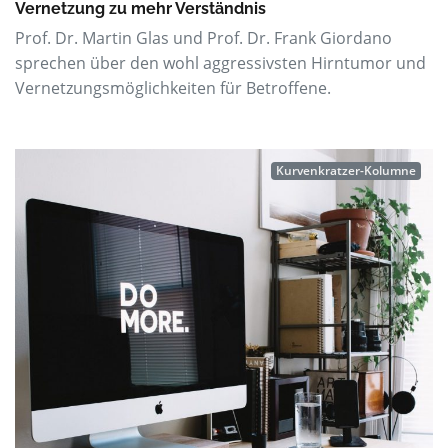
Vernetzung zu mehr Verständnis
Prof. Dr. Martin Glas und Prof. Dr. Frank Giordano
sprechen über den wohl aggressivsten Hirntumor und
Vernetzungsmöglichkeiten für Betroffene.
Kurvenkratzer-Kolumne