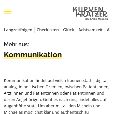
Langzeitfolgen
Checklisten
Glück
Achtsamkeit
Aff
Mehr aus:
Kommunikation
Kommunikation findet auf vielen Ebenen statt – digital,
analog, in politischen Gremien, zwischen Patient:innen,
Ärzt:innen und Patient:innen oder Patient:innen und
deren Angehörigen. Geht es nach uns, findet alles auf
Augenhöhe statt. Um aber mit all den Micheln und
Michaelas möglichst klar und authentisch zu