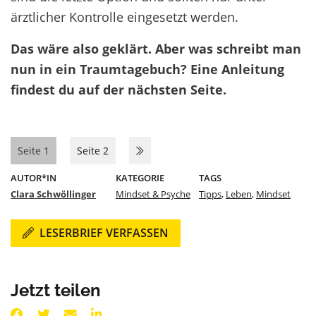
ärztlicher Kontrolle eingesetzt werden.
Das wäre also geklärt. Aber was schreibt man
nun in ein Traumtagebuch? Eine Anleitung
findest du auf der nächsten Seite.
Seite 1
Seite 2
AUTOR*IN
KATEGORIE
TAGS
Clara Schwöllinger
Mindset & Psyche
Tipps
,
Leben
,
Mindset
LESERBRIEF VERFASSEN
Jetzt teilen