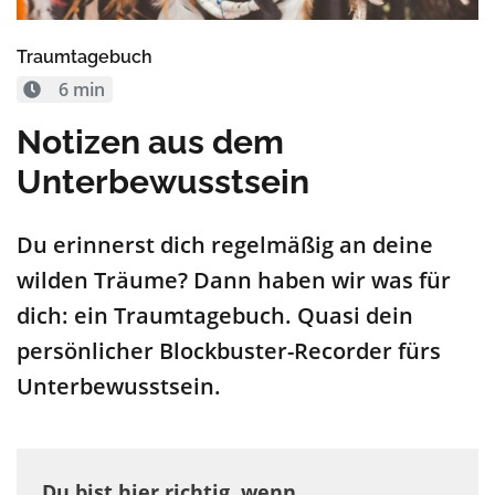
Traumtagebuch
6 min
Notizen aus dem
Unterbewusstsein
Du erinnerst dich regelmäßig an deine
wilden Träume? Dann haben wir was für
dich: ein Traumtagebuch. Quasi dein
persönlicher Blockbuster-Recorder fürs
Unterbewusstsein.
Du bist hier richtig, wenn…