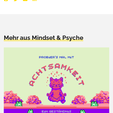
Mehr aus Mindset & Psyche