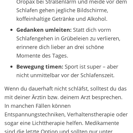
Oropax bei Straßenlärm und meide vor dem
Schlafen
gehen jegliche Bildschirme,
koffeinhaltige Getränke und Alkohol.
Gedanken umleiten:
Statt dich vorm
Schlafengehen in Grübeleien zu verlieren,
erinnere dich lieber an drei schöne
Momente des Tages.
Bewegung timen:
Sport ist super – aber
nicht unmittelbar vor der Schlafenszeit.
Wenn du dauerhaft nicht schläfst, solltest du das
mit deiner Ärztin bzw. deinem Arzt besprechen.
In manchen Fällen können
Entspannungstechniken, Verhaltenstherapie oder
sogar eine
Lichttherapie
helfen. Medikamente
sind die letzte Option und sollten nur unter