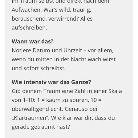
Im Traum selbst und direkt nach dem
Aufwachen: War’s wild, traurig,
berauschend, verwirrend? Alles
aufschreiben.
Wann war das?
Notiere Datum und Uhrzeit – vor allem,
wenn du mitten in der Nacht wach wirst
und sofort schreibst.
Wie intensiv war das Ganze?
Gib deinem Traum eine Zahl in einer Skala
von 1-10: 1 = kaum zu spüren, 10 =
überwältigend echt. Genauso bei
„Klarträumen“: Wie klar war dir, dass du
gerade geträumt hast?