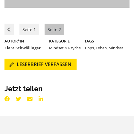
Seite 1
Seite 2
AUTOR*IN
KATEGORIE
TAGS
Clara Schwöllinger
Mindset & Psyche
Tipps
,
Leben
,
Mindset
LESERBRIEF VERFASSEN
Jetzt teilen