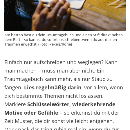
Am besten hast du dein Traumtagebuch und einen Stift direkt neben
dem Bett – so kannst du sofort losschreiben, wenn du aus deinen
Träumen erwachst. (Foto: Pexels/Rdne)
Einfach nur aufschreiben und weglegen? Kann
man machen – muss man aber nicht. Ein
Traumtagebuch kann mehr, als nur Staub zu
fangen.
Lies regelmäßig darin
, vor allem, wenn
dich bestimmte Themen nicht loslassen.
Markiere
Schlüsselwörter, wiederkehrende
Motive oder Gefühle
– so erkennst du mit der
Zeit Muster, die dir sonst vielleicht entgehen.
Oder pack das Ding ruhig mal ein, wenn du zur