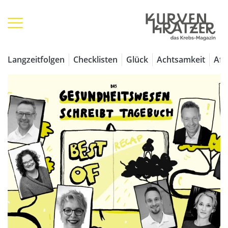
Langzeitfolgen
Checklisten
Glück
Achtsamkeit
Aff