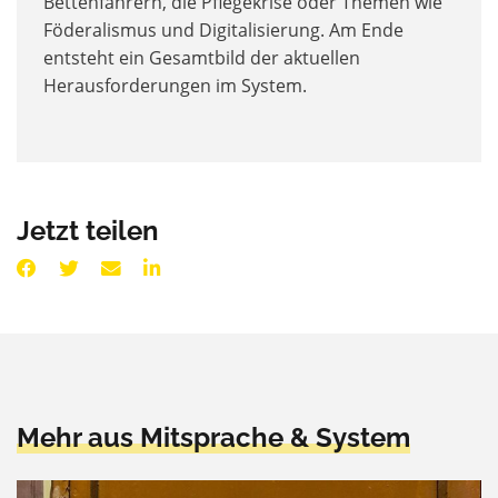
Bettenfahrern, die Pflegekrise oder Themen wie
Föderalismus und Digitalisierung. Am Ende
entsteht ein Gesamtbild der aktuellen
Herausforderungen im System.
Jetzt teilen
Mehr aus Mitsprache & System