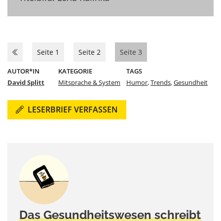
Seite 1
Seite 2
Seite 3
AUTOR*IN
KATEGORIE
TAGS
David Splitt
Mitsprache & System
Humor
,
Trends
,
Gesundheit
LESERBRIEF VERFASSEN
Das Gesundheitswesen schreibt