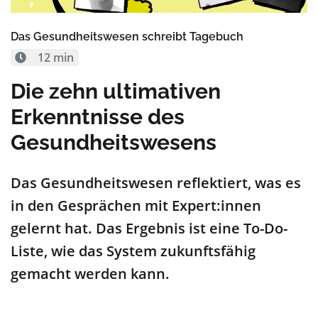
Das Gesundheitswesen schreibt Tagebuch
12 min
Die zehn ultimativen
Erkenntnisse des
Gesundheitswesens
D
as Gesundheitswesen
reflektiert
, was es
in den Gesprächen mit
Expert:innen
gelernt hat. Das Ergebnis ist eine To-Do-
Liste, wie
das System zukunftsfähig
gemacht werden kann
.