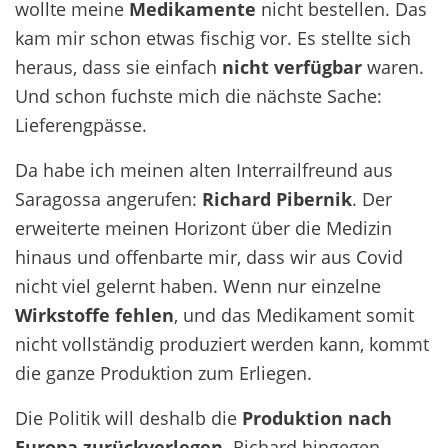
wollte meine
Medikamente
nicht bestellen. Das
kam mir schon etwas fischig vor. Es stellte sich
heraus, dass sie einfach
nicht verfügbar
waren.
Und schon fuchste mich die nächste Sache:
Lieferengpässe.
Da habe ich meinen alten Interrailfreund aus
Saragossa angerufen:
Richard Pibernik
. Der
erweiterte meinen Horizont über die Medizin
hinaus und offenbarte mir, dass wir aus Covid
nicht viel gelernt haben. Wenn nur einzelne
Wirkstoffe fehlen
, und das Medikament somit
nicht vollständig produziert werden kann, kommt
die ganze Produktion zum Erliegen.
Die Politik will deshalb die
Produktion nach
Europa zurückverlegen
. Richard hingegen