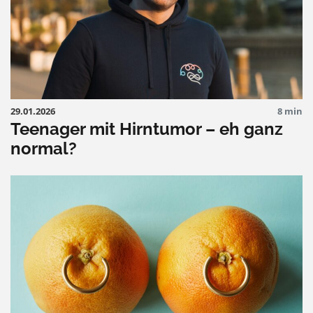
29.01.2026
8 min
Teenager mit Hirntumor – eh ganz
normal?