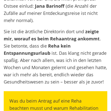
Ostsee einlud:
Jana Barinoff
(die Anzahl der
Zufälle auf meiner Entdeckungsreise ist nicht
mehr normal).
Sie ist die ärztliche Direktorin dort und
zeigte
mir, worauf es beim Rehaantrag ankommt
.
Sie betonte, dass die
Reha kein
Entspannungsurlaub
ist. Das klang nicht gerade
spaßig. Aber nach allem, was ich in den letzten
Wochen und Monaten gelernt und gesehen hatte,
war ich mehr als bereit, endlich wieder das
Gesundheitswesen zu sein – besser als je zuvor!
Was du beim Antrag auf eine Reha
beachten musst und warum Rehabilitation