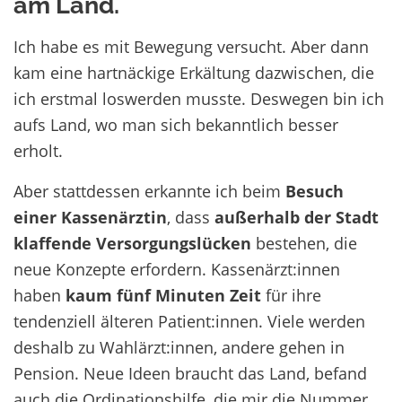
am Land.
Ich habe es mit Bewegung versucht. Aber dann
kam eine hartnäckige Erkältung dazwischen, die
ich erstmal loswerden musste. Deswegen bin ich
aufs Land, wo man sich bekanntlich besser
erholt.
Aber stattdessen erkannte ich beim
Besuch
einer Kassenärztin
, dass
außerhalb der Stadt
klaffende Versorgungslücken
bestehen, die
neue Konzepte erfordern. Kassenärzt:innen
haben
kaum fünf Minuten Zeit
für ihre
tendenziell älteren Patient:innen. Viele werden
deshalb zu Wahlärzt:innen, andere gehen in
Pension. Neue Ideen braucht das Land, befand
auch die Ordinationshilfe, die mir die Nummer