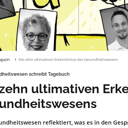
gazin
Die zehn ultimativen Erkenntnisse des Gesundheitswesens
dheitswesen schreibt Tagebuch
 zehn ultimativen Erk
undheitswesens
undheitswesen
reflektiert
, was es in den Ges