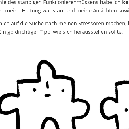
nie des ständigen Funktionierenmüssens habe ich
ke
n, meine Haltung war starr und meine Ansichten sow
 mich auf die Suche nach meinen Stressoren machen,
in goldrichtiger Tipp, wie sich herausstellen sollte.