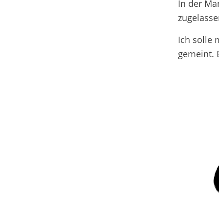
In der Ma
zugelasse
Ich solle
gemeint. E