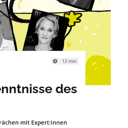
12 min
enntnisse des
prächen mit
Expert:innen