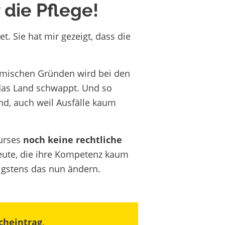
 die Pflege!
. Sie hat mir gezeigt, dass die
mischen Gründen wird bei den
 das Land schwappt. Und so
nd, auch weil Ausfälle kaum
Nurses
noch keine rechtliche
eute, die ihre Kompetenz kaum
igstens das nun ändern.
cheintrag
.