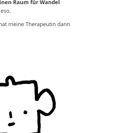
inen Raum für Wandel
ieso.
 hat meine Therapeutin dann