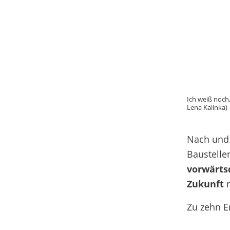
Ich weiß noch,
Lena Kalinka)
Nach und 
Baustelle
vorwärts
Zukunft
Zu zehn E