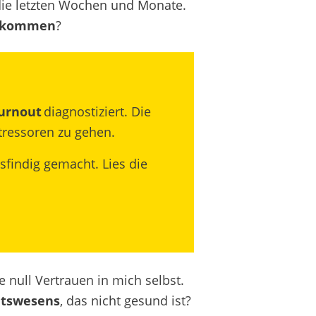
r die letzten Wochen und Monate.
ekommen
?
urnout
diagnostiziert. Die
tressoren zu gehen.
sfindig gemacht. Lies die
 null Vertrauen in mich selbst.
itswesens
, das nicht gesund ist?