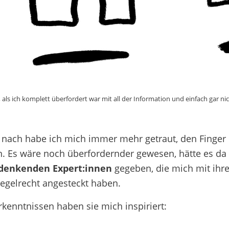
 als ich komplett überfordert war mit all der Information und einfach gar ni
nach habe ich mich immer mehr getraut, den Finger i
n. Es wäre noch überfordernder gewesen, hätte es da n
denkenden Expert:innen
gegeben, die mich mit ihre
regelrecht angesteckt haben.
rkenntnissen haben sie mich inspiriert: