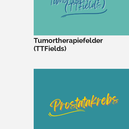
Tumortherapiefelder
(TTFields)