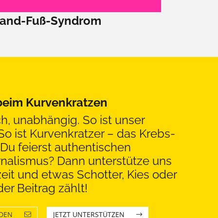
and-Fuß-Syndrom
 beim Kurvenkratzen
ch, unabhängig. So ist unser
So ist Kurvenkratzer – das Krebs-
Du feierst authentischen
rnalismus? Dann unterstütze uns
eit und etwas Schotter, Kies oder
er Beitrag zählt!
LDEN
JETZT UNTERSTÜTZEN