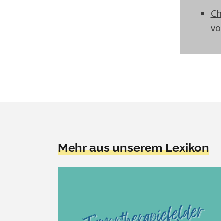
Ch
vo
Mehr aus unserem Lexikon