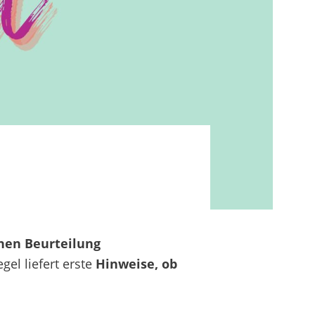
hen Beurteilung
el liefert erste
Hinweise, ob