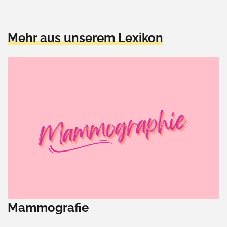
Mehr aus unserem Lexikon
Mammografie