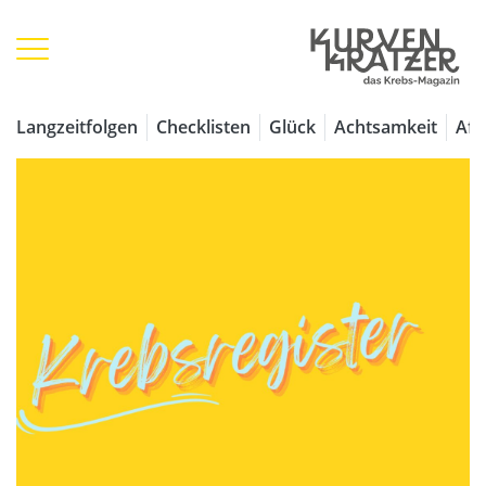
Langzeitfolgen
Checklisten
Glück
Achtsamkeit
Aff