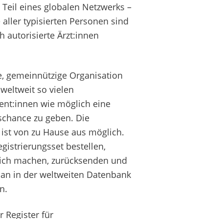
t Teil eines globalen Netzwerks –
aller typisierten Personen sind
h autorisierte Ärzt:innen
e, gemeinnützige Organisation
 weltweit so vielen
ent:innen wie möglich eine
schance zu geben. Die
 ist von zu Hause aus möglich.
egistrierungsset bestellen,
ich machen, zurücksenden und
an in der weltweiten Datenbank
n.
 Register für