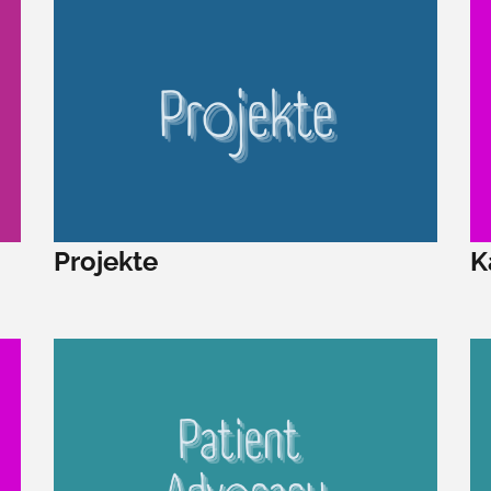
Projekte
K