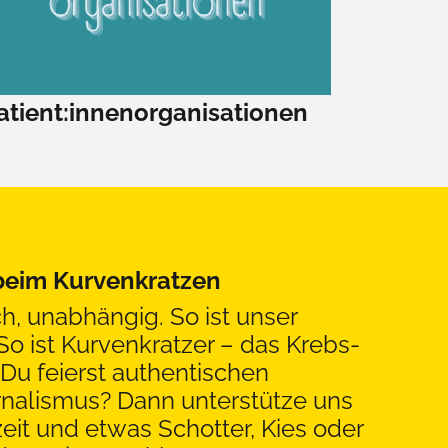
atient:innenorganisationen
 beim Kurvenkratzen
ch, unabhängig. So ist unser
So ist Kurvenkratzer – das Krebs-
Du feierst authentischen
rnalismus? Dann unterstütze uns
eit und etwas Schotter, Kies oder