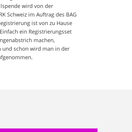
lspende wird von der
RK Schweiz im Auftrag des BAG
Registrierung ist von zu Hause
Einfach ein Registrierungsset
angenabstrich machen,
 und schon wird man in der
ufgenommen.