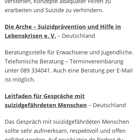
verstehen, Konzepte adäquater Hilfen zu
erarbeiten und Suizide zu verhindern.
Die Arche – Suizidprävention und Hilfe in
Lebenskrisen e. V.
– Deutschland
Beratungsstelle für Erwachsene und Jugendliche.
Telefonische Beratung – Terminvereinbarung
unter 089 334041. Auch eine Beratung per E-Mail
ist möglich.
Leitfaden für Gespräche mit
suizidgefährdeten Menschen
– Deutschland
Das Gespräch mit suizidgefährdeten Menschen
sollte sehr aufmerksam, respektvoll und offen
geführt werden. Auf psychiatrie.de findest du