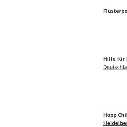
Flüsterpo
Hilfe für
Deutschl
Hopp Chi
Heidelber