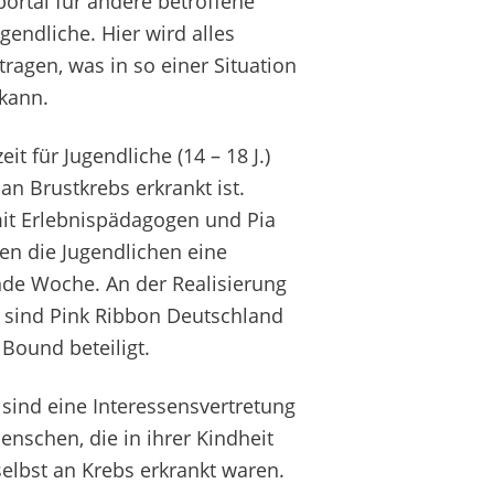
ortal für andere betroffene
gendliche. Hier wird alles
agen, was in so einer Situation
 kann.
it für Jugendliche (14 – 18 J.)
an Brustkrebs erkrankt ist.
t Erlebnispädagogen und Pia
en die Jugendlichen eine
nde Woche. An der Realisierung
s sind Pink Ribbon Deutschland
Bound beteiligt.
 sind eine Interessensvertretung
nschen, die in ihrer Kindheit
elbst an Krebs erkrankt waren.