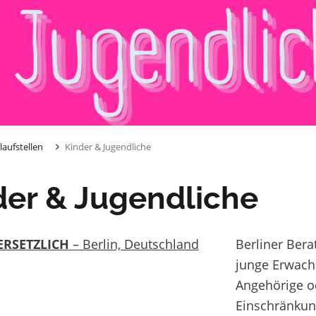
laufstellen
Kinder & Jugendliche
der & Jugendliche
ERSETZLICH
– Berlin, Deutschland
Berliner Bera
junge Erwach
Angehörige o
Einschränku