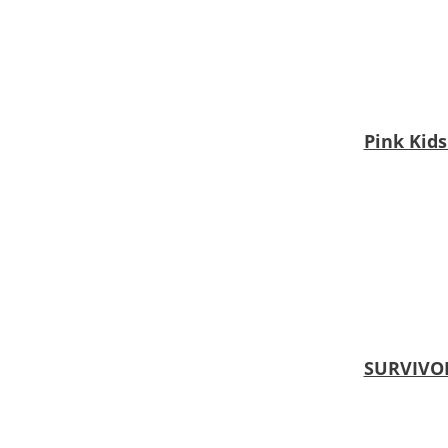
Pink Kid
SURVIVOR