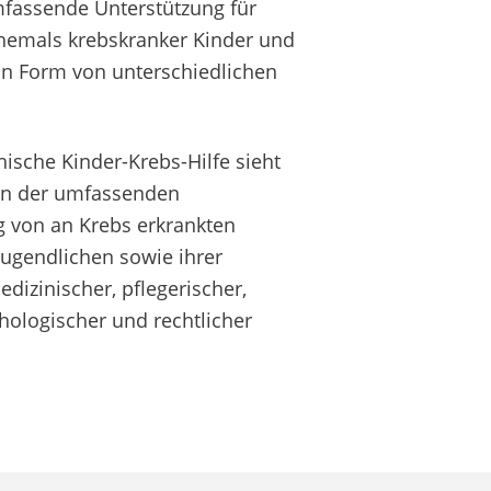
umfassende Unterstützung für
ehemals krebskranker Kinder und
in Form von unterschiedlichen
hische Kinder-Krebs-Hilfe sieht
 in der umfassenden
g von an Krebs erkrankten
Jugendlichen sowie ihrer
edizinischer, pflegerischer,
chologischer und rechtlicher