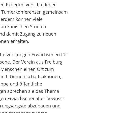
den Experten verschiedener
in Tumorkonferenzen gemeinsam
ußerdem können viele
 an klinischen Studien
nd damit Zugang zu neuen
onen erhalten.
ilfe von jungen Erwachsenen für
sene. Der Verein aus Freiburg
n Menschen einen Ort zum
urch Gemeinschaftsaktionen,
uppe und öffentliche
gen sprechen sie das Thema
gen Erwachsenenalter bewusst
hrungsängste abzubauen und
ation entgegenzuwirken.