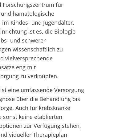
d Forschungszentrum für
 und hämatologische
 im Kindes- und Jugendalter.
inrichtung ist es, die Biologie
ebs- und schwerer
ngen wissenschaftlich zu
d vielversprechende
sätze eng mit
sorgung zu verknüpfen.
 ist eine umfassende Versorgung
agnose über die Behandlung bis
orge. Auch für krebskranke
e sonst keine etablierten
ptionen zur Verfügung stehen,
 individueller Therapieplan