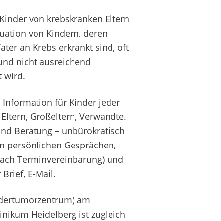
r Kinder von krebskranken Eltern
ituation von Kindern, deren
ater an Krebs erkrankt sind, oft
und nicht ausreichend
t wird.
Information für Kinder jeder
 Eltern, Großeltern, Verwandte.
und Beratung – unbürokratisch
in persönlichen Gesprächen,
(nach Terminvereinbarung) und
 Brief, E-Mail.
ndertumorzentrum) am
linikum Heidelberg ist zugleich