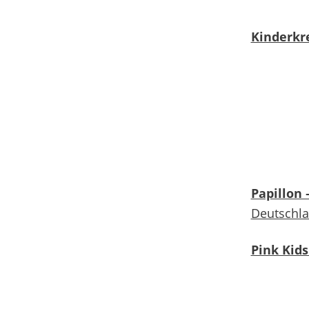
Kinderkr
Papillon 
Deutschl
Pink Kid