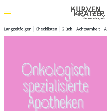
Langzeitfolgen
Checklisten
Glück
Achtsamkeit
Aff