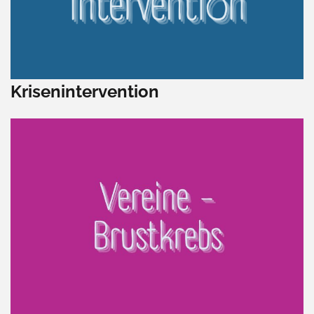
Krisenintervention