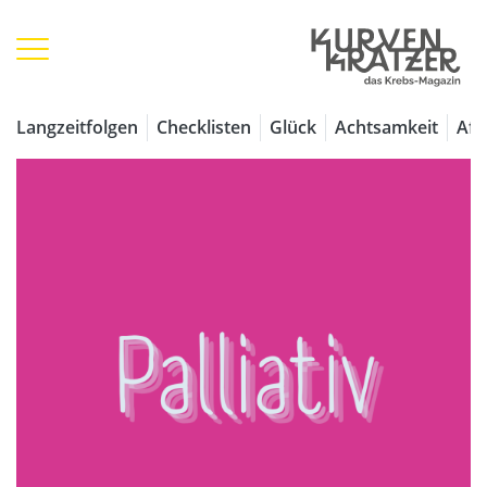
Langzeitfolgen
Checklisten
Glück
Achtsamkeit
Aff