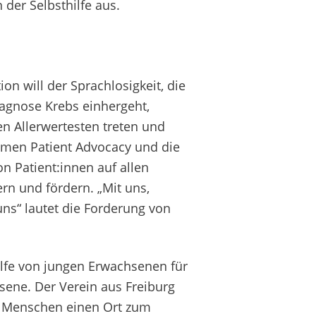
 der Selbsthilfe aus.
ion will der Sprachlosigkeit, die
iagnose Krebs einhergeht,
den Allerwertesten treten und
emen Patient Advocacy und die
n Patient:innen auf allen
rn und fördern. „Mit uns,
uns“ lautet die Forderung von
ilfe von jungen Erwachsenen für
sene. Der Verein aus Freiburg
n Menschen einen Ort zum