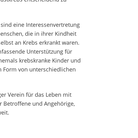
 sind eine Interessenvertretung
nschen, die in ihrer Kindheit
elbst an Krebs erkrankt waren.
umfassende Unterstützung für
ehemals krebskranke Kinder und
in Form von unterschiedlichen
er Verein für das Leben mit
r Betroffene und Angehörige,
eit.