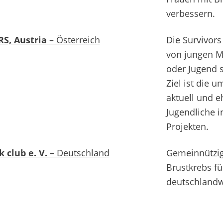
verbessern.
S, Austria
– Österreich
Die Survivors
von jungen Me
oder Jugend s
Ziel ist die 
aktuell und 
Jugendliche 
Projekten.
k club e. V.
– Deutschland
Gemeinnützig
Brustkrebs fü
deutschlandw