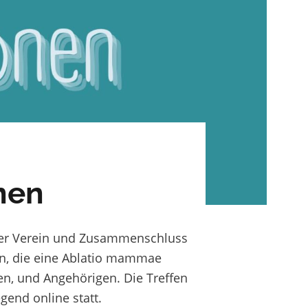
nen
er Verein und Zusammenschluss
, die eine Ablatio mammae
en, und Angehörigen. Die Treffen
gend online statt.