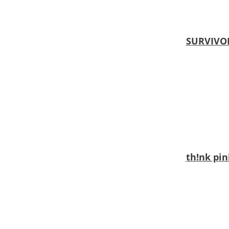
SURVIVOR
th!nk pin