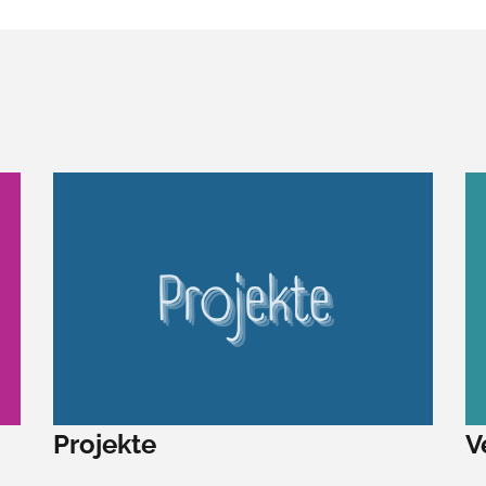
Projekte
V