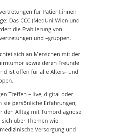
vertretungen für Patient:innen
ge: Das CCC (MedUni Wien und
dert die Etablierung von
nvertretungen und –gruppen.
ichtet sich an Menschen mit der
irntumor sowie deren Freunde
d ist offen für alle Alters- und
ppen.
n Treffen – live, digital oder
en sie persönliche Erfahrungen,
r den Alltag mit Tumordiagnose
 sich über Themen wie
 medizinische Versorgung und