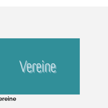
ereine