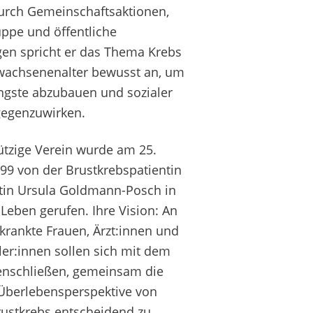
urch Gemeinschaftsaktionen,
uppe und öffentliche
gen spricht er das Thema Krebs
wachsenenalter bewusst an, um
gste abzubauen und sozialer
gegenzuwirken.
tzige Verein wurde am 25.
9 von der Brustkrebspatientin
stin Ursula Goldmann-Posch in
Leben gerufen. Ihre Vision: An
krankte Frauen, Ärzt:innen und
er:innen sollen sich mit dem
nschließen, gemeinsam die
Überlebensperspektive von
rustkrebs entscheidend zu