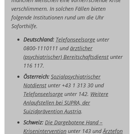
verschlimmern. In solchen Fällen bieten
folgende Institutionen rund um die Uhr
Soforthilfe.
Deutschland:
Telefonseelsorge
unter
0800-1110111 und
ärztlicher
(psychiatrischer) Bereitschaftsdienst
unter
116 117.
Österreich:
Sozialpsychiatrischer
Notdienst
unter +43 1 313 30 und
Telefonseelsorge
unter 142.
Weitere
Anlaufstellen bei SUPRA, der
Suizidprävention Austria
.
Schweiz:
Die Dargebotene Hand –
Krisenintervention
unter 143 und
Ärztefon