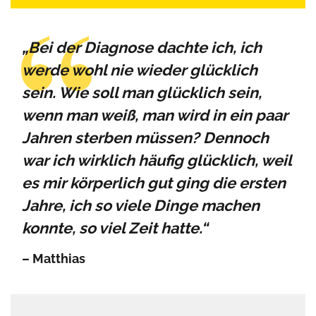
„Bei der Diagnose dachte ich, ich
werde wohl nie wieder glücklich
sein. Wie soll man glücklich sein,
wenn man weiß, man wird in ein paar
Jahren sterben müssen? Dennoch
war ich wirklich häufig glücklich, weil
es mir körperlich gut ging die ersten
Jahre, ich so viele Dinge machen
konnte, so viel Zeit hatte.“
– Matthias