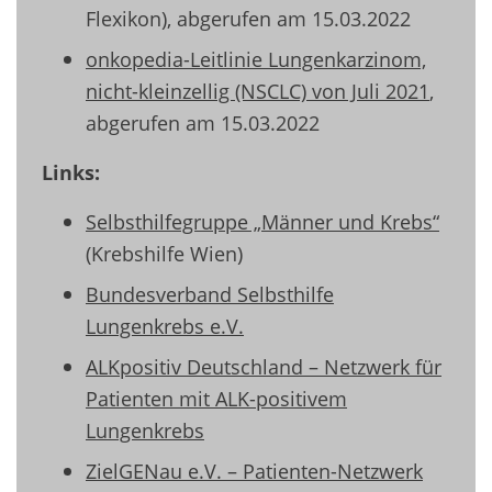
Flexikon), abgerufen am 15.03.2022
onkopedia-Leitlinie Lungenkarzinom,
nicht-kleinzellig (NSCLC) von Juli 2021
,
abgerufen am 15.03.2022
Links:
Selbsthilfegruppe „Männer und Krebs“
(Krebshilfe Wien)
Bundesverband Selbsthilfe
Lungenkrebs e.V.
ALKpositiv Deutschland – Netzwerk für
Patienten mit ALK-positivem
Lungenkrebs
ZielGENau e.V. – Patienten-Netzwerk