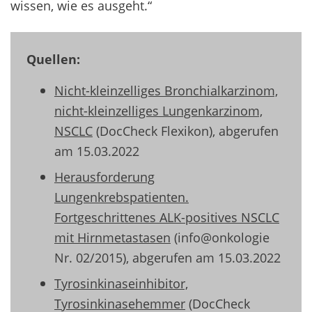
wissen, wie es ausgeht.“
Quellen:
Nicht-kleinzelliges Bronchialkarzinom,
nicht-kleinzelliges Lungenkarzinom,
NSCLC
(DocCheck Flexikon), abgerufen
am 15.03.2022
Herausforderung
Lungenkrebspatienten.
Fortgeschrittenes ALK-positives NSCLC
mit Hirnmetastasen
(info@onkologie
Nr. 02/2015), abgerufen am 15.03.2022
Tyrosinkinaseinhibitor,
Tyrosinkinasehemmer
(DocCheck