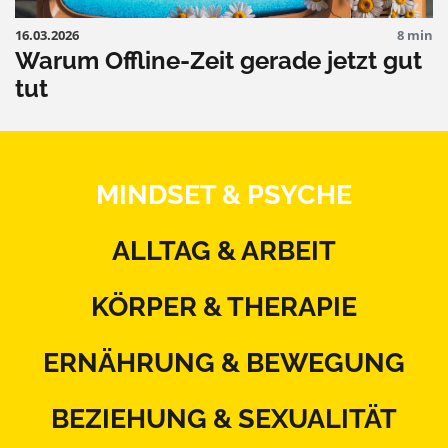
16.03.2026
8 min
Warum Offline-Zeit gerade jetzt gut
tut
MINDSET & PSYCHE
ALLTAG & ARBEIT
KÖRPER & THERAPIE
ERNÄHRUNG & BEWEGUNG
BEZIEHUNG & SEXUALITÄT