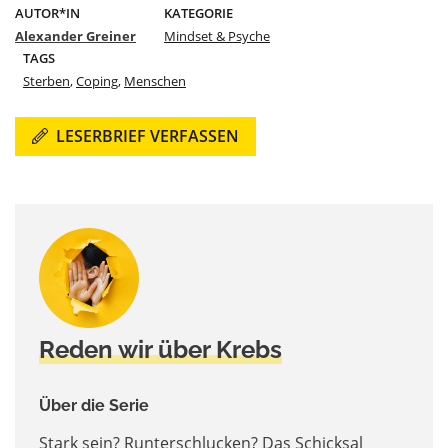
AUTOR*IN
KATEGORIE
Alexander Greiner
Mindset & Psyche
TAGS
Sterben
,
Coping
,
Menschen
LESERBRIEF VERFASSEN
Reden wir über Krebs
Über die Serie
Stark sein? Runterschlucken? Das Schicksal