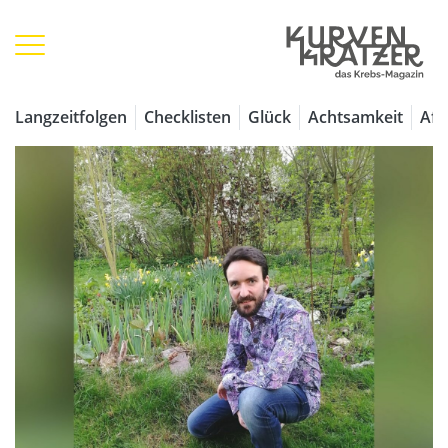
Langzeitfolgen
Checklisten
Glück
Achtsamkeit
Aff