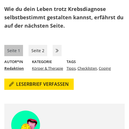
Wie du dein Leben trotz Krebsdiagnose
selbstbestimmt gestalten kannst, erfährst du
auf der nächsten Seite.
Seite 1
Seite 2
AUTOR*IN
KATEGORIE
TAGS
Redaktion
Körper & Therapie
Tipps
,
Checklisten
,
Coping
LESERBRIEF VERFASSEN