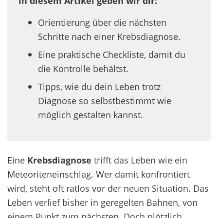
In diesem Artikel geben wir dir:
Orientierung über die nächsten
Schritte nach einer Krebsdiagnose.
Eine praktische Checkliste, damit du
die Kontrolle behältst.
Tipps, wie du dein Leben trotz
Diagnose so selbstbestimmt wie
möglich gestalten kannst.
Eine
Krebsdiagnose
trifft das Leben wie ein
Meteoriteneinschlag. Wer damit konfrontiert
wird, steht oft ratlos vor der neuen Situation. Das
Leben verlief bisher in geregelten Bahnen, von
einem Punkt zum nächsten. Doch plötzlich