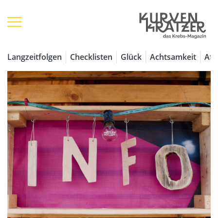
Langzeitfolgen
Checklisten
Glück
Achtsamkeit
Aff