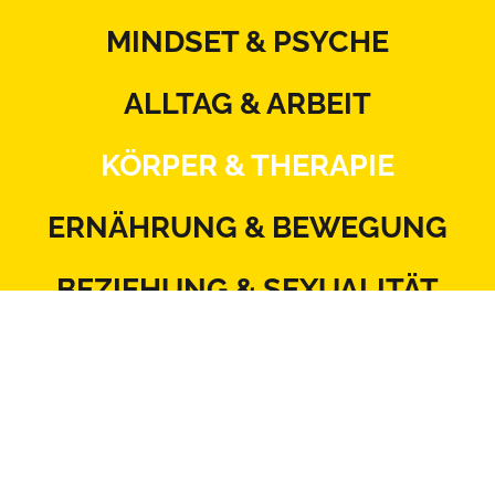
MINDSET & PSYCHE
ALLTAG & ARBEIT
KÖRPER & THERAPIE
ERNÄHRUNG & BEWEGUNG
BEZIEHUNG & SEXUALITÄT
MITSPRACHE & SYSTEM
Kontakt
Datenschutz
Impressum
Blattlinie