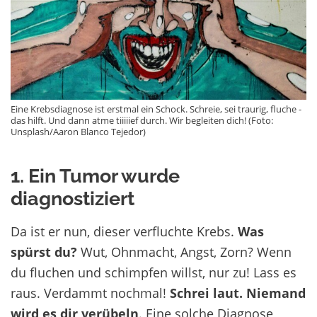
Eine Krebsdiagnose ist erstmal ein Schock. Schreie, sei traurig, fluche -
das hilft. Und dann atme tiiiiief durch. Wir begleiten dich! (Foto:
Unsplash/Aaron Blanco Tejedor)
1. Ein Tumor wurde
diagnostiziert
Da ist er nun, dieser verfluchte Krebs.
Was
spürst du?
Wut, Ohnmacht, Angst, Zorn? Wenn
du fluchen und schimpfen willst, nur zu! Lass es
raus. Verdammt nochmal!
Schrei laut. Niemand
wird es dir verübeln
. Eine solche Diagnose