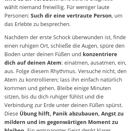
wählt niemand freiwillig. Für weniger laute
Personen:
Such dir eine vertraute Person
, um
das Erlebte zu besprechen.
Nachdem der erste Schock überwunden ist, finde
einen ruhigen Ort, schließe die Augen, spüre den
Boden unter deinen Füßen und
konzentriere
dich auf deinen Atem
: einatmen, ausatmen, ein,
aus. Folge diesem Rhythmus. Versuche nicht, den
Atem zu kontrollieren; lass ihn einfach natürlich
kommen und gehen. Bleibe einige Minuten
sitzen, bis du dich ruhiger fühlst und die
Verbindung zur Erde unter deinen Füßen spürst.
Diese
Übung hilft, Panik abzubauen, Angst zu
mildern und im gegenwärtigen Moment zu
bleiben
. Ein entspannter Geist denkt klarer.