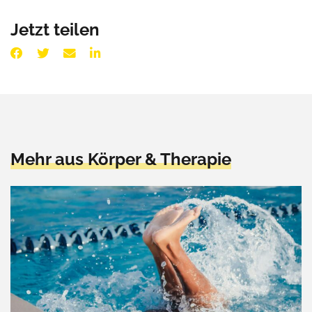
Jetzt teilen
Mehr aus Körper & Therapie