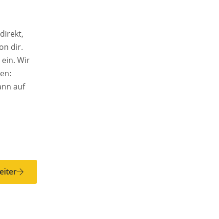
direkt,
on dir.
eiter