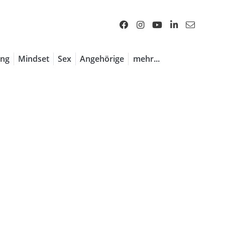
1 / 7
ng
Mindset
Sex
Angehörige
mehr...