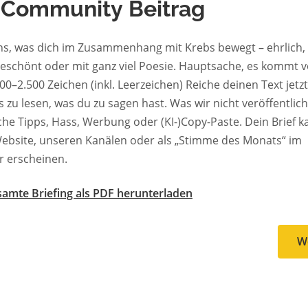
 Community Beitrag
ns, was dich im Zusammenhang mit Krebs bewegt – ehrlich, 
geschönt oder mit ganz viel Poesie. Hauptsache, es kommt v
0 Zeichen (inkl. Leerzeichen) Reiche deinen Text jetzt ein. Wir
en, was du zu sagen hast. Was wir nicht veröffentlichen:
Tipps, Hass, Werbung oder (KI-)Copy-Paste. Dein Brief kann auf
ebsite, unseren Kanälen oder als „Stimme des Monats“ im
r erscheinen.
amte Briefing als PDF herunterladen
W