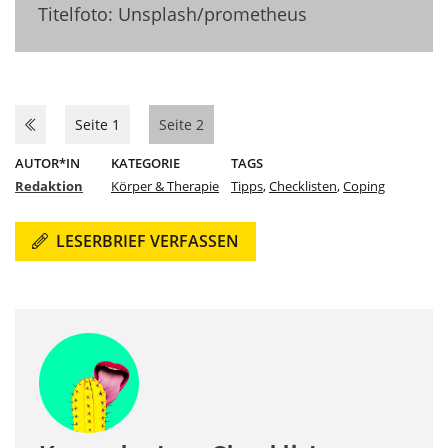
Titelfoto: Unsplash/prometheus
Seite 1
Seite 2
AUTOR*IN
KATEGORIE
TAGS
Redaktion
Körper & Therapie
Tipps
,
Checklisten
,
Coping
LESERBRIEF VERFASSEN