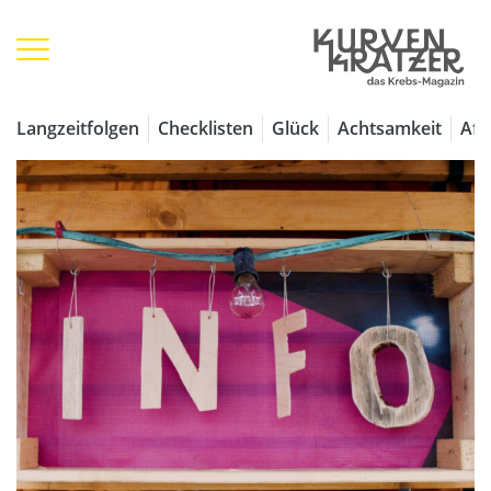
Langzeitfolgen
Checklisten
Glück
Achtsamkeit
Aff