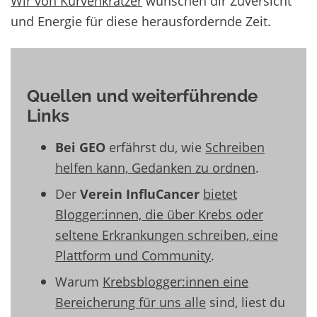
Wir von Kurvenkratzer
wünschen dir Zuversicht
und Energie für diese herausfordernde Zeit.
Quellen und weiterführende
Links
Bei GEO
erfährst du, wie
Schreiben
helfen kann, Gedanken zu ordnen
.
Der
Verein
InfluCancer
bietet
Blogger:innen, die über Krebs oder
seltene Erkrankungen schreiben, eine
Plattform und Community
.
Warum
Krebsblogger:innen eine
Bereicherung für uns alle
sind, liest du