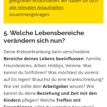
geeigneten Anlaufstellen: wir haben für dich
alle relevaten Anlaufstellen
zusammengetragen.
5. Welche Lebensbereiche
verändern sich nun?
Deine Krebserkrankung kann verschiedene
Bereiche deines Lebens beeinflussen
: Familie,
Freundeskreis, Arbeit, Hobbys, Vereine. Was
kannst du fortführen? Was möchtest du vorerst
auf Eis legen? Brauchst du eine Krankschreibung?
Wie viel sollte dein
Arbeitgeber
wissen? Wie
kannst du deine
Beziehung und Zeit mit den
Kindern
pflegen? Welche
Treffen mit
Freund:innen
willst du weiterhin besuchen?