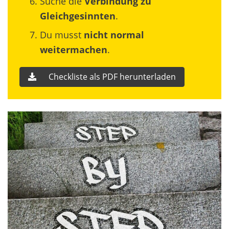
Suche die
Verbindung zu
Gleichgesinnten
.
Du musst
nicht normal
weitermachen
.
Checkliste als PDF herunterladen