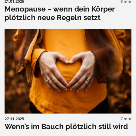
21.01.2026
8 min
Menopause – wenn dein Körper
plötzlich neue Regeln setzt
27.11.2025
7 min
Wenn’s im Bauch plötzlich still wird