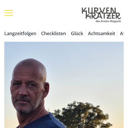
Langzeitfolgen
Checklisten
Glück
Achtsamkeit
Aff