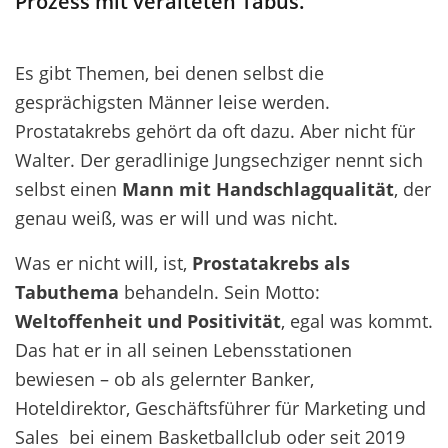
Prozess mit veralteten Tabus.
Es gibt Themen, bei denen selbst die
gesprächigsten Männer leise werden.
Prostatakrebs gehört da oft dazu. Aber nicht für
Walter. Der geradlinige Jungsechziger nennt sich
selbst einen
Mann mit Handschlagqualität
, der
genau weiß, was er will und was nicht.
Was er nicht will, ist,
Prostatakrebs als
Tabuthema
behandeln. Sein Motto:
Weltoffenheit und Positivität
, egal was kommt.
Das hat er in all seinen Lebensstationen
bewiesen – ob als gelernter Banker,
Hoteldirektor, Geschäftsführer für Marketing und
Sales bei einem Basketballclub oder seit 2019