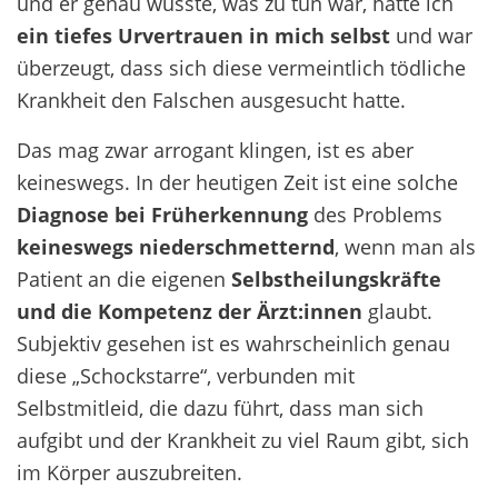
und er genau wusste, was zu tun war, hatte ich
ein tiefes Urvertrauen in mich selbst
und war
überzeugt, dass sich diese vermeintlich tödliche
Krankheit den Falschen ausgesucht hatte.
Das mag zwar arrogant klingen, ist es aber
keineswegs. In der heutigen Zeit ist eine solche
Diagnose bei Früherkennung
des Problems
keineswegs niederschmetternd
, wenn man als
Patient an die eigenen
Selbstheilungskräfte
und die Kompetenz der Ärzt:innen
glaubt.
Subjektiv gesehen ist es wahrscheinlich genau
diese „Schockstarre“, verbunden mit
Selbstmitleid, die dazu führt, dass man sich
aufgibt und der Krankheit zu viel Raum gibt, sich
im Körper auszubreiten.