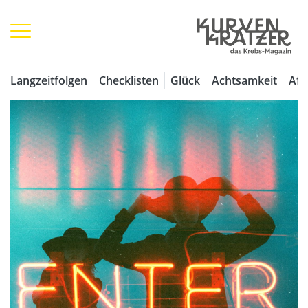
Langzeitfolgen
Checklisten
Glück
Achtsamkeit
Aff