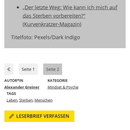
„Der letzte Weg: Wie kann ich mich auf
das Sterben vorbereiten?“
(Kurvenkratzer-Magazin)
Titelfoto: Pexels/Dark Indigo
Seite 1
Seite 2
AUTOR*IN
KATEGORIE
Alexander Greiner
Mindset & Psyche
TAGS
Leben
,
Sterben
,
Menschen
LESERBRIEF VERFASSEN