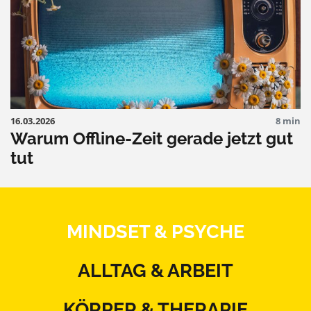
16.03.2026
8 min
Warum Offline-Zeit gerade jetzt gut
tut
MINDSET & PSYCHE
ALLTAG & ARBEIT
KÖRPER & THERAPIE