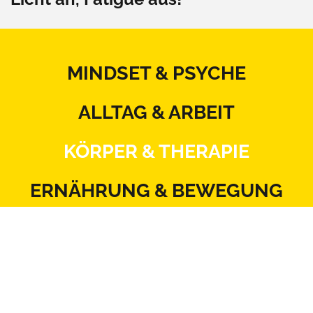
MINDSET & PSYCHE
ALLTAG & ARBEIT
KÖRPER & THERAPIE
ERNÄHRUNG & BEWEGUNG
BEZIEHUNG & SEXUALITÄT
MITSPRACHE & SYSTEM