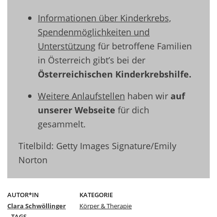
Informationen über Kinderkrebs,
Spendenmöglichkeiten und
Unterstützung
für betroffene Familien
in Österreich gibt’s bei der
Österreichischen Kinderkrebshilfe
.
Weitere Anlaufstellen
haben wir
auf
unserer Webseite
für dich
gesammelt.
Titelbild: Getty Images Signature/Emily
Norton
AUTOR*IN
KATEGORIE
Clara Schwöllinger
Körper & Therapie
TAGS