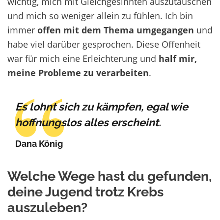
wichtig,
m
ich
mit Gleichgesinnten auszutauschen
und
mich so
weniger allein zu fühlen. Ich bin
immer
offen mit dem Thema umgegangen
und
habe viel darüber gesprochen. Diese Offenheit
war für mich eine Erleichterung und
half mir,
meine Probleme zu verarbeiten
.
Es lohnt sich zu kämpfen, egal wie
hoffnungslos alles erscheint.
Dana König
Welche Wege hast du gefunden,
deine Jugend trotz Krebs
auszuleben?