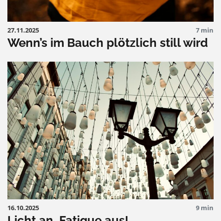
27.11.2025
7 min
Wenn’s im Bauch plötzlich still wird
16.10.2025
9 min
Licht an, Fatigue aus!