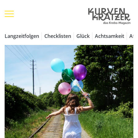
Langzeitfolgen
Checklisten
Glück
Achtsamkeit
Aff