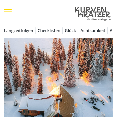
Langzeitfolgen
Checklisten
Glück
Achtsamkeit
Aff