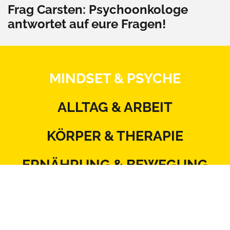
Frag Carsten: Psychoonkologe
antwortet auf eure Fragen!
MINDSET & PSYCHE
ALLTAG & ARBEIT
KÖRPER & THERAPIE
ERNÄHRUNG & BEWEGUNG
BEZIEHUNG & SEXUALITÄT
MITSPRACHE & SYSTEM