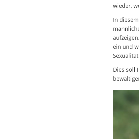
wieder, w
In diesem
männliche
aufzeigen
ein und w
Sexualitä
Dies soll
bewältige