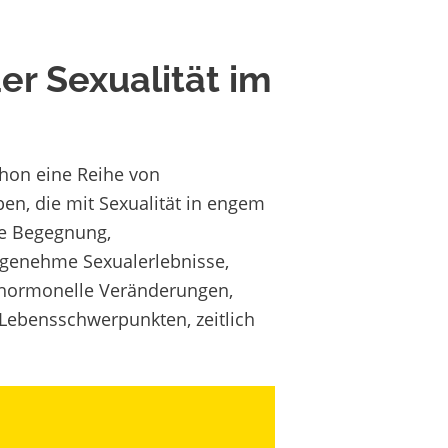
r Sexualität im
chon eine Reihe von
en, die mit Sexualität in engem
le Begegnung,
ngenehme Sexualerlebnisse,
, hormonelle Veränderungen,
 Lebensschwerpunkten, zeitlich