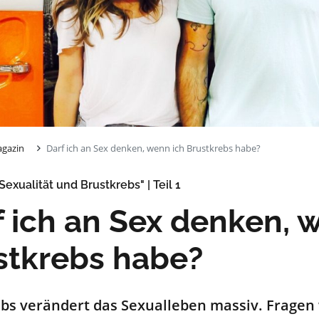
gazin
Darf ich an Sex denken, wenn ich Brustkrebs habe?
exualität und Brustkrebs" | Teil 1
f ich an Sex denken, 
stkrebs habe?
bs verändert das Sexualleben massiv. Fragen 