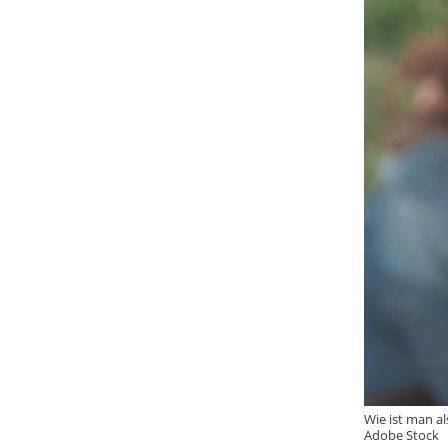
Wie ist man a
Adobe Stock