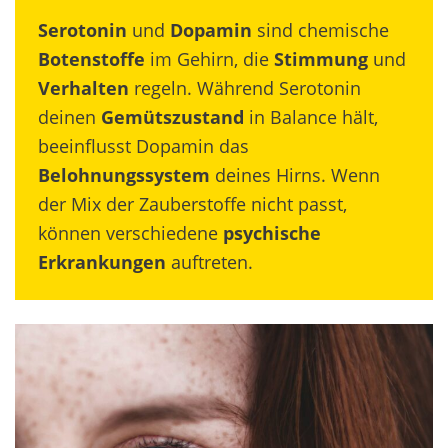
Serotonin
und
Dopamin
sind chemische
Botenstoffe
im Gehirn, die
Stimmung
und
Verhalten
regeln. Während Serotonin
deinen
Gemütszustand
in Balance hält,
beeinflusst Dopamin das
Belohnungssystem
deines Hirns. Wenn
der Mix der Zauberstoffe nicht passt,
können verschiedene
psychische
Erkrankungen
auftreten.