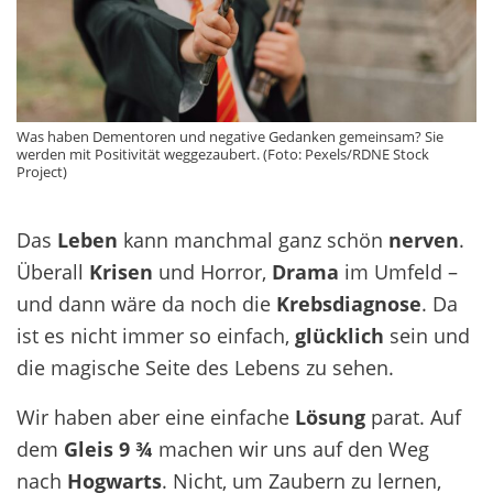
Was haben Dementoren und negative Gedanken gemeinsam? Sie
werden mit Positivität weggezaubert. (Foto: Pexels/RDNE Stock
Project)
Das
Leben
kann manchmal ganz schön
nerven
.
Überall
Krisen
und Horror,
Drama
im Umfeld –
und dann wäre da noch die
Krebsdiagnose
. Da
ist es nicht immer so einfach,
glücklich
sein und
die magische Seite des Lebens zu sehen.
Wir haben aber eine einfache
Lösung
parat. Auf
dem
Gleis 9 ¾
machen wir uns auf den Weg
nach
Hogwarts
. Nicht, um Zaubern zu lernen,