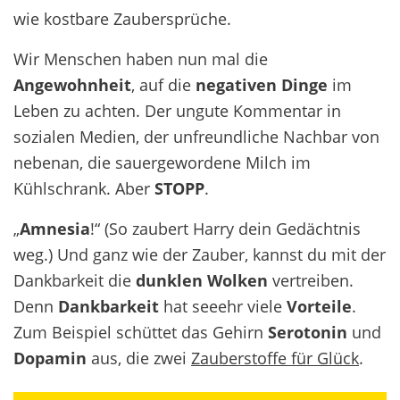
wie kostbare Zaubersprüche.
Wir Menschen haben nun mal die
Angewohnheit
, auf die
negativen Dinge
im
Leben zu achten. Der ungute Kommentar in
sozialen Medien, der unfreundliche Nachbar von
nebenan, die sauergewordene Milch im
Kühlschrank. Aber
STOPP
.
„
Amnesia
!“ (So zaubert Harry dein Gedächtnis
weg.) Und ganz wie der Zauber, kannst du mit der
Dankbarkeit die
dunklen Wolken
vertreiben.
Denn
Dankbarkeit
hat seeehr viele
Vorteile
.
Zum Beispiel schüttet das Gehirn
Serotonin
und
Dopamin
aus, die zwei
Zauberstoffe für Glück
.