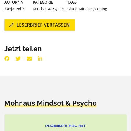
AUTOR*IN
KATEGORIE
TAGS
Katja Pelic
Mindset & Psyche
Glück
,
Mindset
,
Coping
LESERBRIEF VERFASSEN
Jetzt teilen
Mehr aus Mindset & Psyche