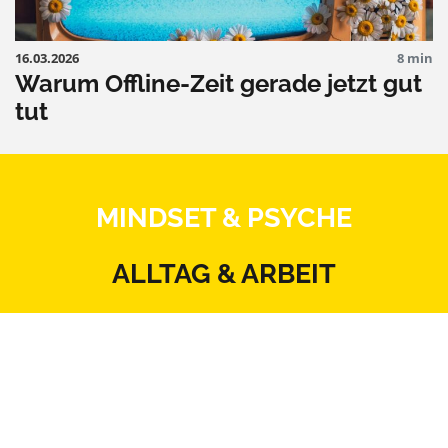
16.03.2026
8 min
Warum Offline-Zeit gerade jetzt gut
tut
MINDSET & PSYCHE
ALLTAG & ARBEIT
KÖRPER & THERAPIE
ERNÄHRUNG & BEWEGUNG
BEZIEHUNG & SEXUALITÄT