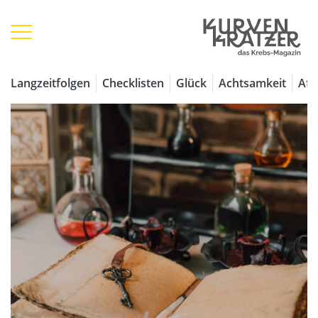
Langzeitfolgen
Checklisten
Glück
Achtsamkeit
Aff