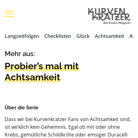
Langzeitfolgen
Checklisten
Glück
Achtsamkeit
Aff
Mehr aus:
Probier’s mal mit
Achtsamkeit
Über die Serie
Dass wir bei Kurvenkratzer Fans von Achtsamkeit sind,
ist wirklich kein Geheimnis. Egal ob mit oder ohne
Krebs, gemütliche Schildkröte oder emsiger Duracell-