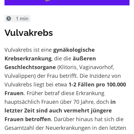
1 min
Vulvakrebs
Vulvakrebs ist eine
gynäkologische
Krebserkrankung
, die die
äußeren
Geschlechtsorgane
(Klitoris, Vaginavorhof,
Vulvalippen) der Frau betrifft. Die Inzidenz von
Vulvakrebs liegt bei etwa
1-2 Fällen pro 100.000
Frauen
. Früher betraf diese Erkrankung
hauptsächlich Frauen über 70 Jahre, doch
in
letzter Zeit sind auch vermehrt jüngere
Frauen betroffen
. Darüber hinaus hat sich die
Gesamtzahl der Neuerkrankungen in den letzten