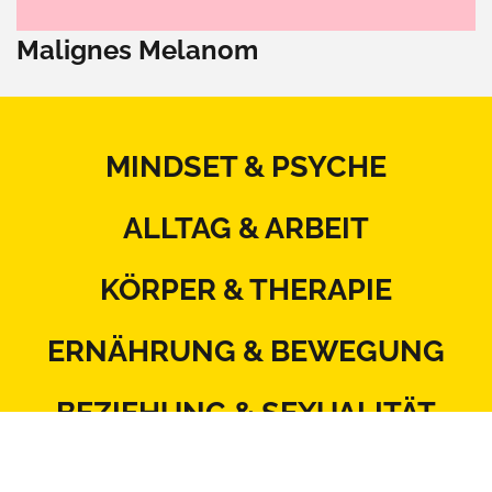
Malignes Melanom
MINDSET & PSYCHE
ALLTAG & ARBEIT
KÖRPER & THERAPIE
ERNÄHRUNG & BEWEGUNG
BEZIEHUNG & SEXUALITÄT
MITSPRACHE & SYSTEM