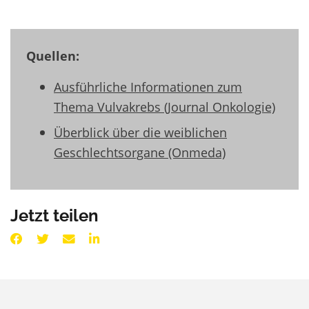
Quellen:
Ausführliche Informationen zum
Thema Vulvakrebs (Journal Onkologie)
Überblick über die weiblichen
Geschlechtsorgane (Onmeda)
Jetzt teilen