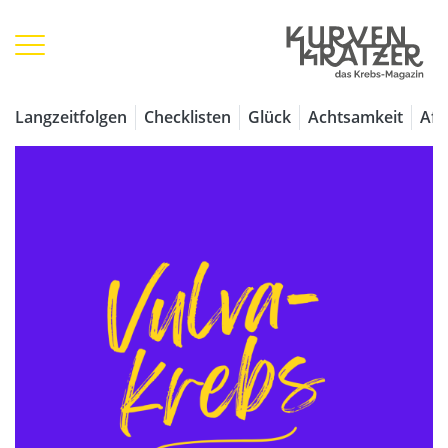
Langzeitfolgen
Checklisten
Glück
Achtsamkeit
Aff