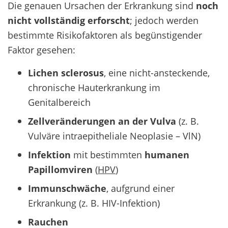
Die genauen Ursachen der Erkrankung sind
noch
nicht vollständig erforscht
; jedoch werden
bestimmte Risikofaktoren als begünstigender
Faktor gesehen:
Lichen sclerosus
, eine nicht-ansteckende,
chronische Hauterkrankung im
Genitalbereich
Zellveränderungen an der Vulva
(z. B.
Vulväre intraepitheliale Neoplasie – VlN)
Infektion
mit bestimmten
humanen
Papillomviren
(
HPV
)
Immunschwäche
, aufgrund einer
Erkrankung (z. B. HIV-Infektion)
Rauchen