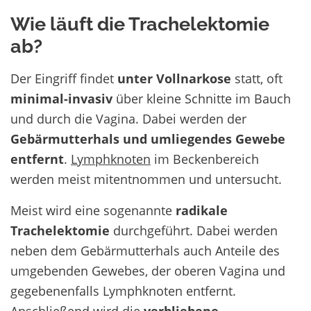
Wie läuft die Trachelektomie
ab?
Der Eingriff findet
unter Vollnarkose
statt, oft
minimal-invasiv
über kleine Schnitte im Bauch
und durch die Vagina. Dabei werden der
Gebärmutterhals und umliegendes Gewebe
entfernt
.
Lymphknoten
im Beckenbereich
werden meist mitentnommen und untersucht.
Meist wird eine sogenannte
radikale
Trachelektomie
durchgeführt. Dabei werden
neben dem Gebärmutterhals auch Anteile des
umgebenden Gewebes, der oberen Vagina und
gegebenenfalls Lymphknoten entfernt.
Anschließend wird die
verbliebene