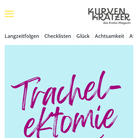
Langzeitfolgen
Checklisten
Glück
Achtsamkeit
Aff