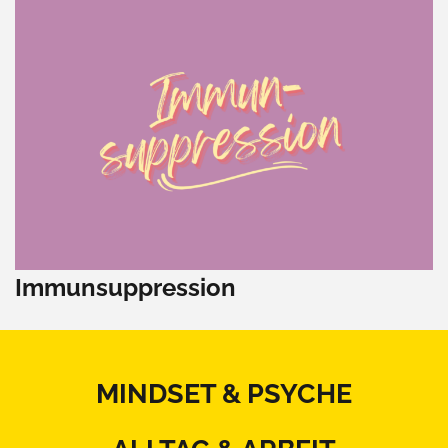
Immunsuppression
MINDSET & PSYCHE