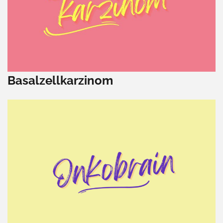
Basalzellkarzinom