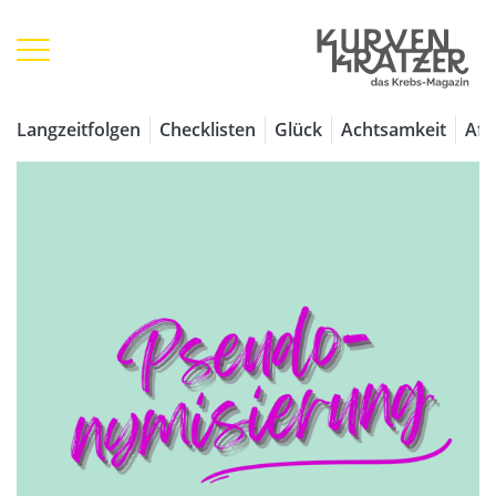
Langzeitfolgen
Checklisten
Glück
Achtsamkeit
Aff