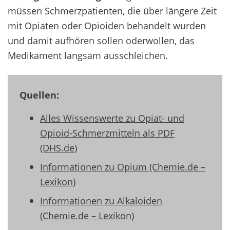
müssen Schmerzpatienten, die über längere Zeit
mit Opiaten oder Opioiden behandelt wurden
und damit aufhören sollen oderwollen, das
Medikament langsam ausschleichen.
Quellen:
Alles Wissenswerte zu Opiat- und
Opioid-Schmerzmitteln als PDF
(DHS.de)
Informationen zu Opium (Chemie.de –
Lexikon)
Informationen zu Alkaloiden
(Chemie.de – Lexikon)