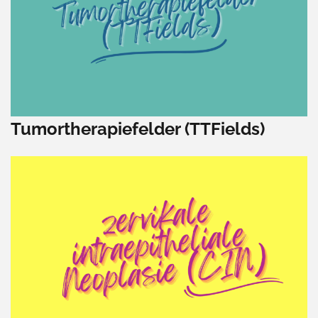
Tumortherapiefelder (TTFields)