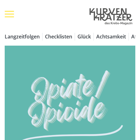
Langzeitfolgen
Checklisten
Glück
Achtsamkeit
Aff