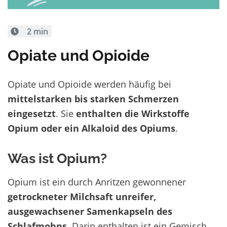
2 min
Opiate und Opioide
Opiate und Opioide werden häufig bei
mittelstarken
bis starken Schmerzen
eingesetzt
. Sie
enthalten die Wirkstoffe
Opium oder ein Alkaloid des Opiums
.
Was ist Opium?
Opium ist ein durch Anritzen gewonnener
getrockneter Milchsaft unreifer,
ausgewachsener Samenkapseln des
Schlafmohns
. Darin enthalten ist ein Gemisch