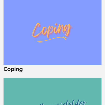
Coping