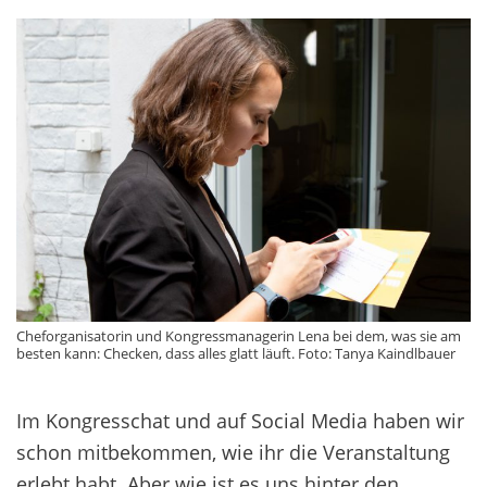
Cheforganisatorin und Kongressmanagerin Lena bei dem, was sie am
besten kann: Checken, dass alles glatt läuft. Foto: Tanya Kaindlbauer
Im Kongresschat und auf Social Media haben wir
schon mitbekommen, wie ihr die Veranstaltung
erlebt habt. Aber wie ist es uns hinter den