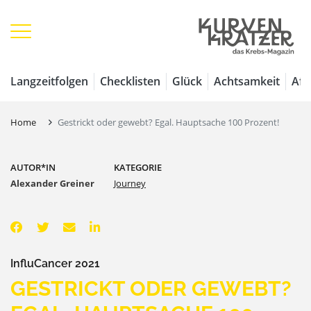
Langzeitfolgen
Checklisten
Glück
Achtsamkeit
Aff
Home
Gestrickt oder gewebt? Egal. Hauptsache 100 Prozent!
AUTOR*IN
KATEGORIE
Alexander Greiner
Journey
InfluCancer 2021
GESTRICKT ODER GEWEBT?