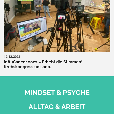
12.12.2022
InfluCancer 2022 – Erhebt die Stimmen!
Krebskongress unisono.
MINDSET & PSYCHE
ALLTAG & ARBEIT