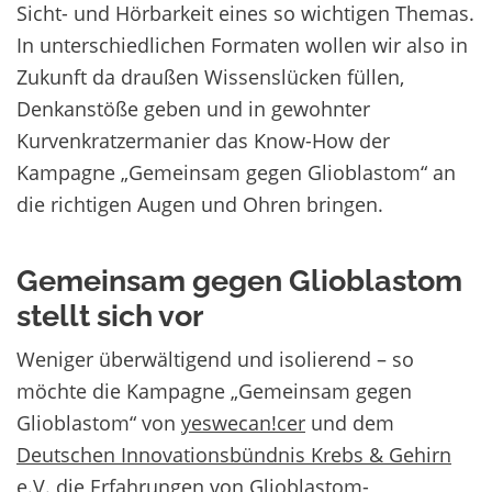
Sicht- und Hörbarkeit eines so wichtigen Themas.
In unterschiedlichen Formaten wollen wir also in
Zukunft da draußen Wissenslücken füllen,
Denkanstöße geben und in gewohnter
Kurvenkratzermanier das Know-How der
Kampagne „Gemeinsam gegen Glioblastom“ an
die richtigen Augen und Ohren bringen.
Gemeinsam gegen Glioblastom
stellt sich vor
Weniger überwältigend und isolierend – so
möchte die Kampagne „Gemeinsam gegen
Glioblastom“ von
yeswecan!cer
und dem
Deutschen Innovationsbündnis Krebs & Gehirn
e.V.
die Erfahrungen von Glioblastom-