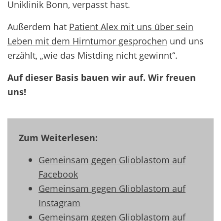
Uniklinik Bonn, verpasst hast.
Außerdem hat
Patient Alex mit uns über sein
Leben mit dem Hirntumor gesprochen
und uns
erzählt, „wie das Mistding nicht gewinnt“.
Auf dieser Basis bauen wir auf. Wir freuen
uns!
Zum Weiterlesen:
Gemeinsam gegen Glioblastom auf
Facebook
Gemeinsam gegen Glioblastom auf
Instagram
Gemeinsam gegen Glioblastom auf