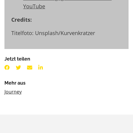
YouTube
Credits:
Titelfoto: Unsplash/Kurvenkratzer
Jetzt teilen
Mehr aus
Journey