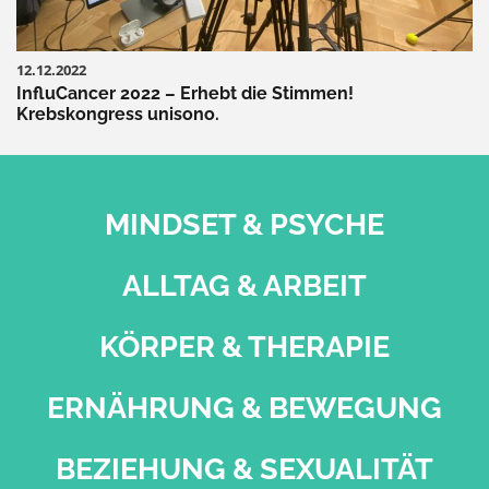
12.12.2022
InfluCancer 2022 – Erhebt die Stimmen!
Krebskongress unisono.
MINDSET & PSYCHE
ALLTAG & ARBEIT
KÖRPER & THERAPIE
ERNÄHRUNG & BEWEGUNG
BEZIEHUNG & SEXUALITÄT