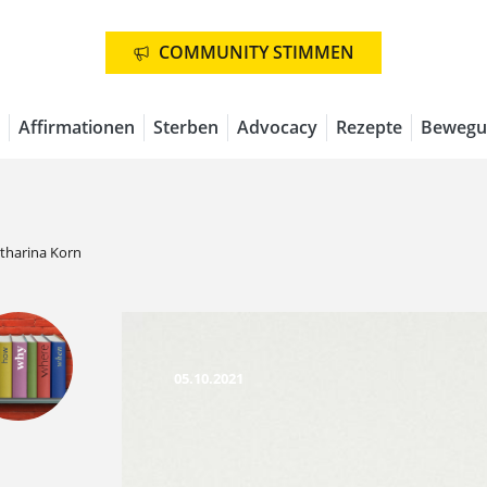
COMMUNITY STIMMEN
Affirmationen
Sterben
Advocacy
Rezepte
Bewegu
tharina Korn
05.10.2021