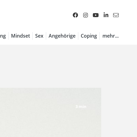
ng
Mindset
Sex
Angehörige
Coping
mehr...
3 min