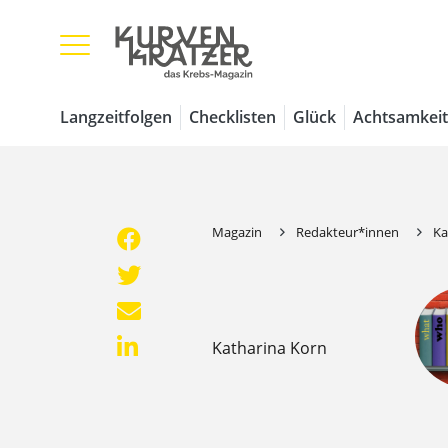
Langzeitfolgen
Checklisten
Glück
Achtsamkeit
Magazin
Redakteur*innen
Ka
Katharina Korn