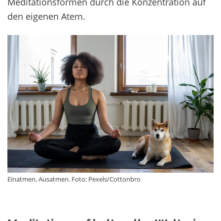
Meditationsformen durch die Konzentration auf
den eigenen Atem.
Einatmen, Ausatmen. Foto: Pexels/Cottonbro