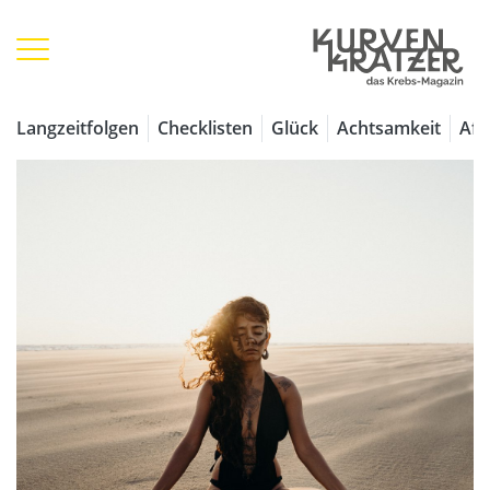
Langzeitfolgen
Checklisten
Glück
Achtsamkeit
Aff