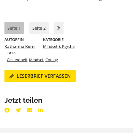
Seite 1
Seite 2
AUTOR*IN
KATEGORIE
Katharina Korn
Mindset & Psyche
TAGS
Gesundheit
,
Mindset
,
Coping
LESERBRIEF VERFASSEN
Jetzt teilen