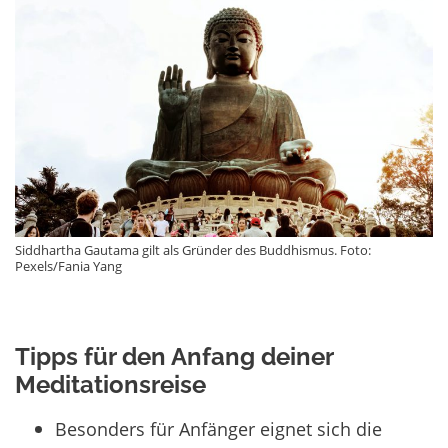
Siddhartha Gautama gilt als Gründer des Buddhismus. Foto:
Pexels/Fania Yang
Tipps für den Anfang deiner
Meditationsreise
Besonders für Anfänger eignet sich die