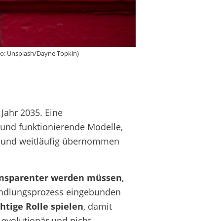
to: Unsplash/Dayne Topkin)
Jahr 2035. Eine
und funktionierende Modelle,
zt und weitläufig übernommen
ransparenter werden müssen
,
handlungsprozess eingebunden
htige Rolle spielen
, damit
 evolutionär und nicht