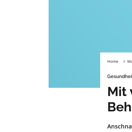
Home
Ma
Gesundhei
Mit
Beh
Anschna