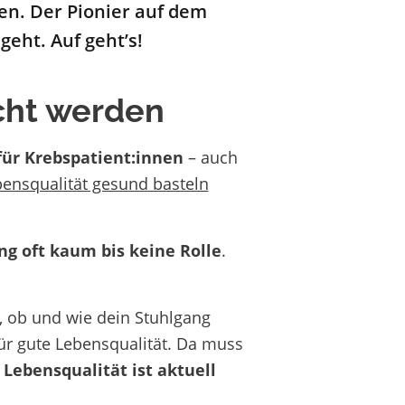
n. Der Pionier auf dem
eht. Auf geht’s!
cht werden
ür Krebspatient:innen
– auch
bensqualität gesund basteln
g oft kaum bis keine Rolle
.
n, ob und wie dein Stuhlgang
für gute Lebensqualität. Da muss
 Lebensqualität ist aktuell