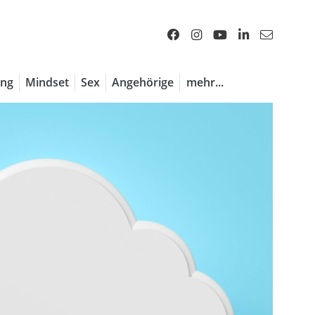
ng
Mindset
Sex
Angehörige
mehr...