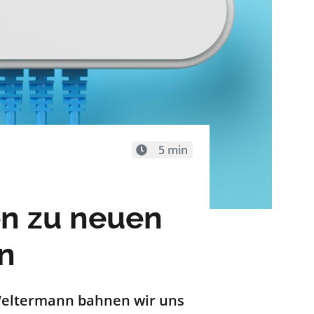
5 min
en zu neuen
n
Weltermann bahnen wir uns