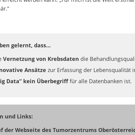
är.“
ben gelernt, dass…
e
Vernetzung von Krebsdaten
die Behandlungsquali
novative Ansätze
zur Erfassung der Lebensqualität in
ig Data“ kein Überbegriff
für alle Datenbanken ist.
n und Links:
f der Webseite des Tumorzentrums Oberösterrei