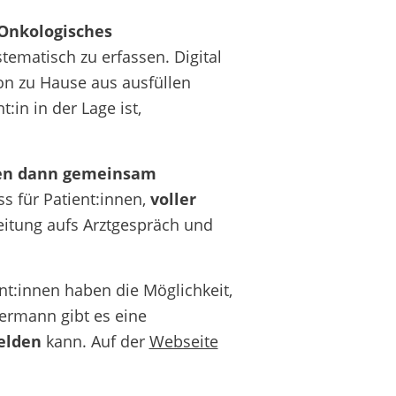
(Onkologisches
tematisch zu erfassen. Digital
von zu Hause aus ausfüllen
:in in der Lage ist,
ten dann gemeinsam
ss für Patient:innen,
voller
eitung aufs Arztgespräch und
ent:innen haben die Möglichkeit,
termann gibt es eine
elden
kann. Auf der
Webseite