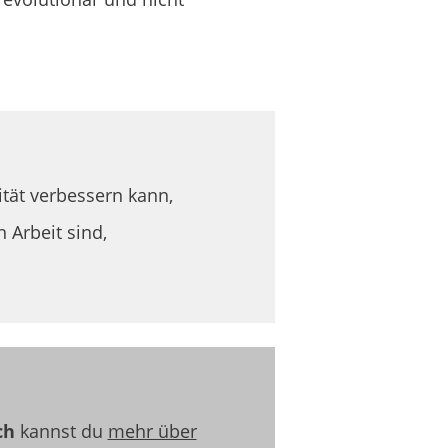
tät verbessern kann,
 Arbeit sind,
ch
kannst du
mehr über