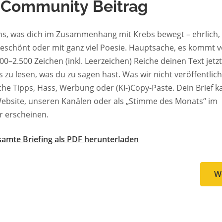
 Community Beitrag
ns, was dich im Zusammenhang mit Krebs bewegt – ehrlich, 
geschönt oder mit ganz viel Poesie. Hauptsache, es kommt v
0 Zeichen (inkl. Leerzeichen) Reiche deinen Text jetzt ein. Wir
en, was du zu sagen hast. Was wir nicht veröffentlichen:
Tipps, Hass, Werbung oder (KI-)Copy-Paste. Dein Brief kann auf
ebsite, unseren Kanälen oder als „Stimme des Monats“ im
r erscheinen.
amte Briefing als PDF herunterladen
W