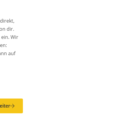
direkt,
on dir.
eiter