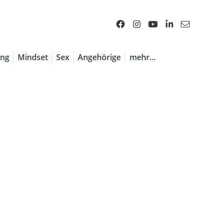
1 / 7
ng
Mindset
Sex
Angehörige
mehr...