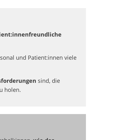
ient:innenfreundliche
rsonal und
Patient:innen viele
sforderungen
sind, die
u holen.