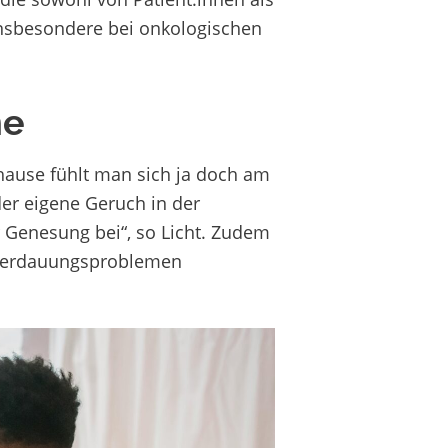
insbesondere bei onkologischen
ne
hause fühlt man sich ja doch am
der eigene Geruch in der
r Genesung bei“, so Licht. Zudem
Verdauungsproblemen