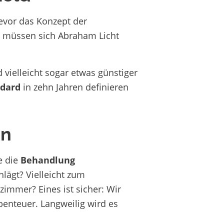
evor das Konzept der
, müssen sich Abraham Licht
vielleicht sogar etwas günstiger
ndard
in zehn Jahren definieren
on
e die
Behandlung
hlägt? Vielleicht zum
mmer? Eines ist sicher: Wir
benteuer. Langweilig wird es