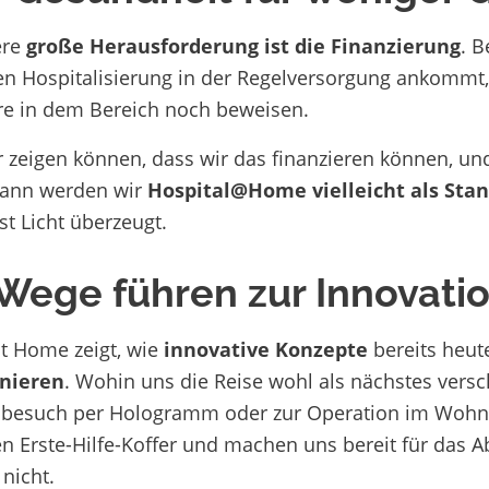
ere
große Herausforderung ist die Finanzierung
. B
en Hospitalisierung in der Regelversorgung ankommt
e in dem Bereich noch beweisen.
 zeigen können, dass wir das finanzieren können, und 
dann werden wir
Hospital@Home vielleicht als Sta
st Licht überzeugt.
 Wege führen zur Innovati
at Home zeigt, wie
innovative Konzepte
bereits heut
onieren
. Wohin uns die Reise wohl als nächstes versc
nbesuch per Hologramm oder zur Operation im Wohnzi
n Erste-Hilfe-Koffer und machen uns bereit für das A
 nicht.