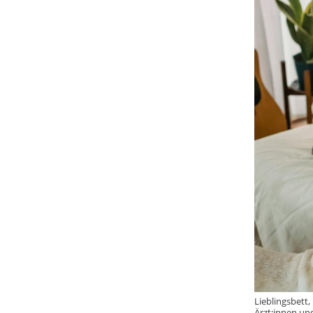
Lieblingsbett,
Ärzt:innen und