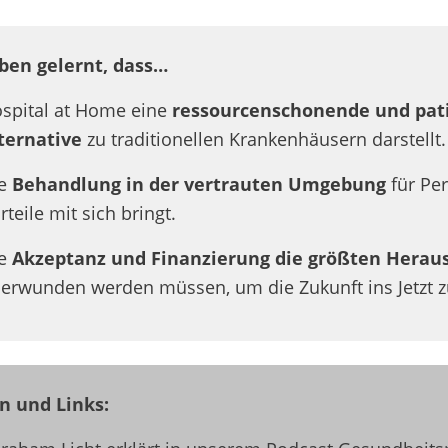
ben gelernt, dass…
spital at Home eine
ressourcenschonende und
pat
ternative
zu traditionellen Krankenhäusern darstellt.
ie
Behandlung in der vertrauten Umgebung
für Pe
rteile mit sich bringt.
ie
Akzeptanz und Finanzierung die größten Herau
erwunden werden müssen, um die Zukunft ins Jetzt z
n und Links: