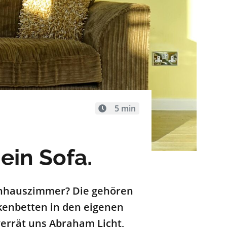
5 min
ein Sofa.
enhauszimmer? Die gehören
kenbetten in den eigenen
errät uns Abraham Licht,