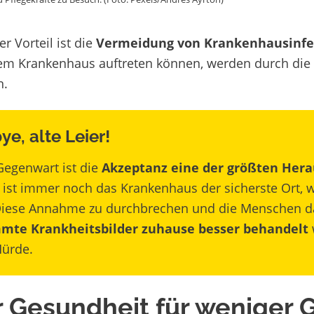
r Vorteil ist die
Vermeidung von Krankenhausinfe
nem Krankenhaus auftreten können, werden durch di
n.
ye, alte Leier!
Gegenwart ist die
Akzeptanz eine der größten Her
ist immer noch das Krankenhaus der sicherste Ort, w
 Diese Annahme zu durchbrechen und die Menschen d
mte Krankheitsbilder zuhause besser behandelt
Hürde.
 Gesundheit für weniger 