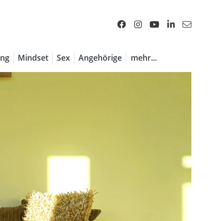
ng
Mindset
Sex
Angehörige
mehr...