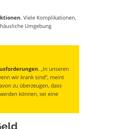
ktionen
. Viele Komplikationen,
e häusliche Umgebung
ausforderungen
. „In unseren
enn wir krank sind“, meint
avon zu überzeugen, dass
werden können, sei eine
Geld