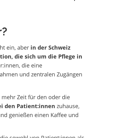
r?
ht ein, aber
in der Schweiz
ion, die sich um die Pflege in
r:innen, die eine
tnahmen und zentralen Zugängen
l mehr Zeit für den oder die
ei den Patient:innen
zuhause,
und genießen einen Kaffee und
 die sowohl von Patient:innen als