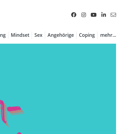
ng
Mindset
Sex
Angehörige
Coping
mehr...