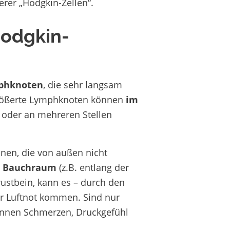
er „Hodgkin-Zellen“.
odgkin-
mphknoten
, die sehr langsam
größerte Lymphknoten können
im
oder an mehreren Stellen
nen, die von außen nicht
m Bauchraum
(z.B. entlang der
ustbein, kann es – durch den
er Luftnot kommen. Sind nur
önnen Schmerzen, Druckgefühl