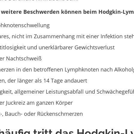
 weitere Beschwerden können beim Hodgkin-Lym
hknotenschwellung
res, nicht im Zusammenhang mit einer Infektion ste
itlosigkeit und unerklärbarer Gewichtsverlust
ker Nachtschweiß
erzen in den betroffenen Lymphknoten nach Alkoho
n, der länger als 14 Tage andauert
keit, allgemeiner Leistungsabfall und Schwächegefü
er Juckreiz am ganzen Körper
t-, Bauch- oder Rückenschmerzen
häufig tritt das Hodgkin