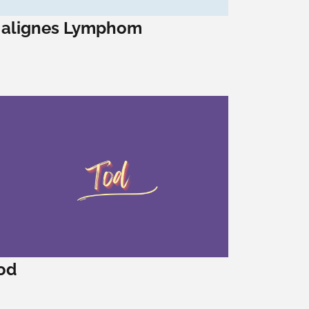
alignes Lymphom
od