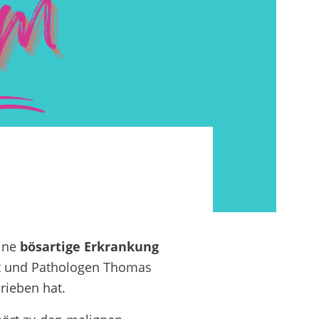
eine
bösartige Erkrankung
rzt und Pathologen Thomas
rieben hat.