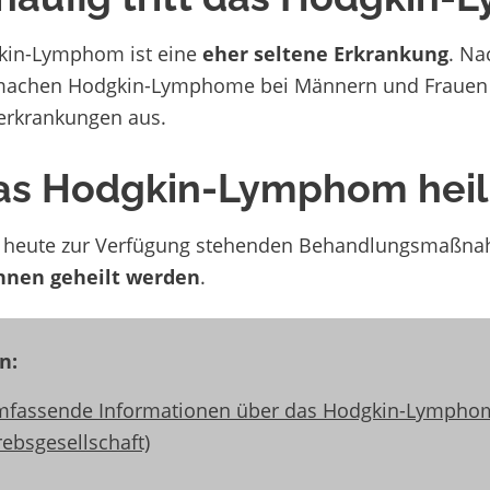
kin-Lymphom ist eine
eher seltene Erkrankung
. Na
 machen Hodgkin-Lymphome bei Männern und Frauen je
erkrankungen aus.
das Hodgkin-Lymphom heil
e heute zur Verfügung stehenden Behandlungsmaß
innen geheilt werden
.
n:
fassende Informationen über das Hodgkin-Lympho
rebsgesellschaft)