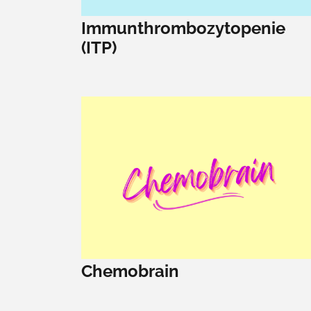
Immunthrombozytopenie
(ITP)
Chemobrain