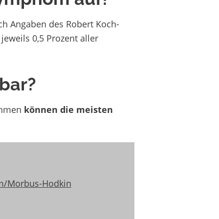
ch Angaben des Robert Koch-
weils 0,5 Prozent aller
bar?
nahmen
können die meisten
m/Morbus-Hodkin