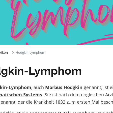
xikon
Hodgkin-Lymphom
gkin-Lymphom
kin-Lymphom
, auch
Morbus Hodgkin
genannt, ist 
hatischen Systems
. Sie ist nach dem englischen A
enannt, der die Krankheit 1832 zum ersten Mal besch