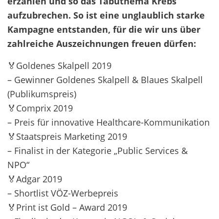
erzählen und so das Tabuthema Krebs
aufzubrechen. So ist eine unglaublich starke
Kampagne entstanden, für die wir uns über
zahlreiche Auszeichnungen freuen dürfen:
🏅Goldenes Skalpell 2019
– Gewinner Goldenes Skalpell & Blaues Skalpell
(Publikumspreis)
🏅Comprix 2019
– Preis für innovative Healthcare-Kommunikation
🏅Staatspreis Marketing 2019
– Finalist in der Kategorie „Public Services &
NPO“
🏅Adgar 2019
– Shortlist VÖZ-Werbepreis
🏅Print ist Gold – Award 2019