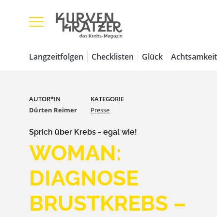
Langzeitfolgen
Checklisten
Glück
Achtsamkeit
AUTOR*IN
KATEGORIE
Dürten Reimer
Presse
Sprich über Krebs - egal wie!
WOMAN:
DIAGNOSE
BRUSTKREBS –