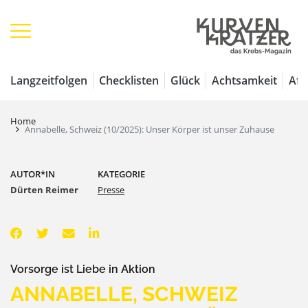
Langzeitfolgen
Checklisten
Glück
Achtsamkeit
Aff
Home
Annabelle, Schweiz (10/2025): Unser Körper ist unser Zuhause
AUTOR*IN
KATEGORIE
Dürten Reimer
Presse
Vorsorge ist Liebe in Aktion
ANNABELLE, SCHWEIZ