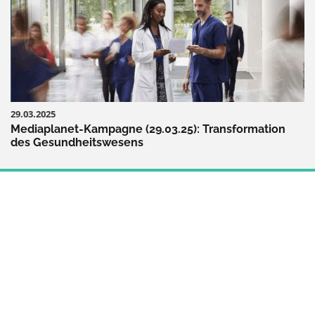
29.03.2025
Mediaplanet-Kampagne (29.03.25): Transformation
des Gesundheitswesens
MINDSET & PSYCHE
ALLTAG & ARBEIT
KÖRPER & THERAPIE