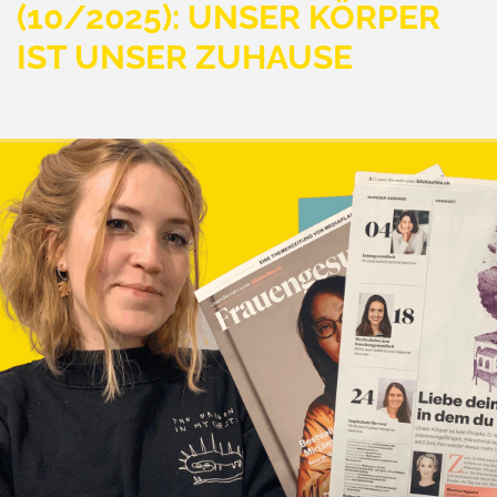
(10/2025): UNSER KÖRPER
IST UNSER ZUHAUSE