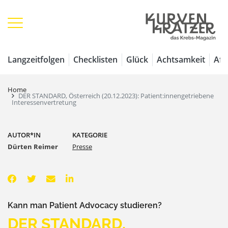
Langzeitfolgen
Checklisten
Glück
Achtsamkeit
Aff
Home
DER STANDARD, Österreich (20.12.2023): Patient:innengetriebene
Interessenvertretung
AUTOR*IN
KATEGORIE
Dürten Reimer
Presse
Kann man Patient Advocacy studieren?
DER STANDARD,