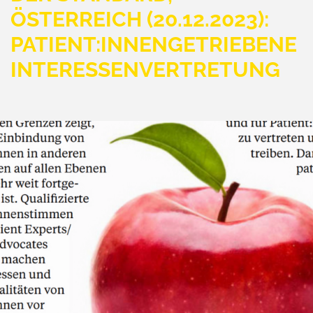
ÖSTERREICH (20.12.2023):
PATIENT:INNENGETRIEBENE
INTERESSENVERTRETUNG