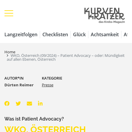
Langzeitfolgen
Checklisten
Glück
Achtsamkeit
Aff
Home
WKO, Österreich (09/2024) – Patient Advocacy – oder: Mündigkeit
auf allen Ebenen, Österreich
AUTOR*IN
KATEGORIE
Dürten Reimer
Presse
Was ist Patient Advocacy?
WKO, ÖSTERREICH