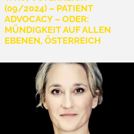
(09/2024) – PATIENT
ADVOCACY – ODER:
MÜNDIGKEIT AUF ALLEN
EBENEN, ÖSTERREICH