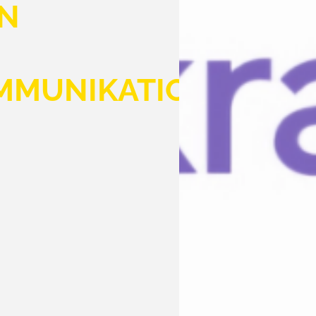
IN
MMUNIKATION