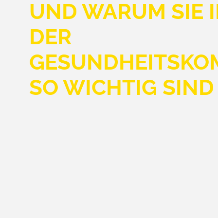
UND WARUM SIE 
DER
GESUNDHEITSKO
SO WICHTIG SIND