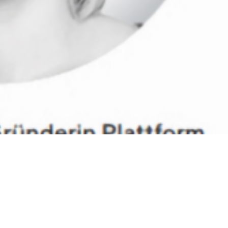
tion so wichtig sind
n.