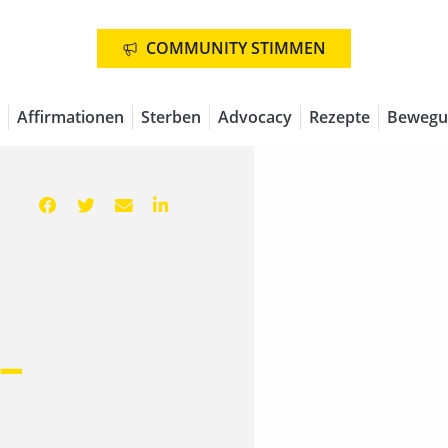
COMMUNITY STIMMEN
Affirmationen
Sterben
Advocacy
Rezepte
Bewegu
–