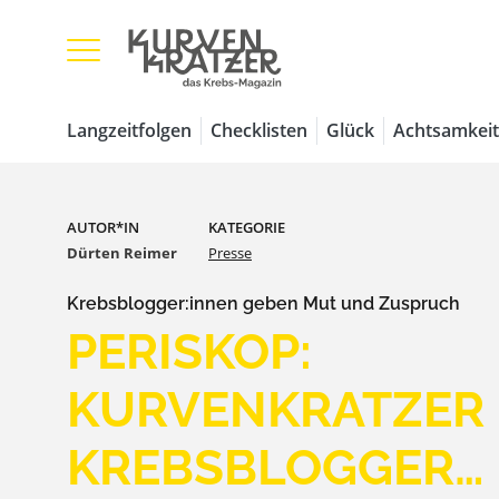
Langzeitfolgen
Checklisten
Glück
Achtsamkeit
AUTOR*IN
KATEGORIE
Dürten Reimer
Presse
Krebsblogger:innen geben Mut und Zuspruch
PERISKOP:
KURVENKRATZER 
KREBSBLOGGER…