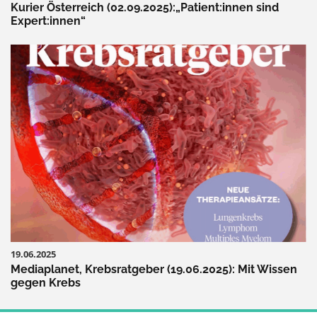
Kurier Österreich (02.09.2025):„Patient:innen sind
Expert:innen“
19.06.2025
Mediaplanet, Krebsratgeber (19.06.2025): Mit Wissen
gegen Krebs