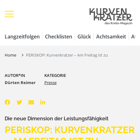
Langzeitfolgen
Checklisten
Glück
Achtsamkeit
Aff
Home
PERISKOP: Kurvenkratzer – Am Freitag ist zu
AUTOR*IN
KATEGORIE
Dürten Reimer
Presse
Die neue Dimension der Leistungsfähigkeit
PERISKOP: KURVENKRATZER