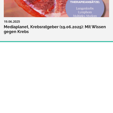
19.06.2025
Mediaplanet, Krebsratgeber (19.06.2025): Mit Wissen
gegen Krebs
MINDSET & PSYCHE
ALLTAG & ARBEIT
KÖRPER & THERAPIE
ERNÄHRUNG & BEWEGUNG