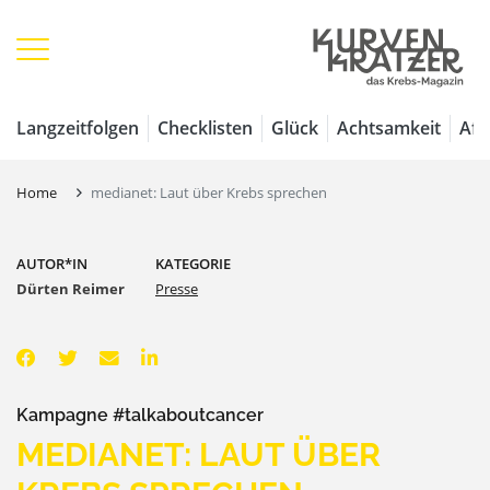
Langzeitfolgen
Checklisten
Glück
Achtsamkeit
Aff
Home
medianet: Laut über Krebs sprechen
AUTOR*IN
KATEGORIE
Dürten Reimer
Presse
Kampagne #talkaboutcancer
MEDIANET: LAUT ÜBER